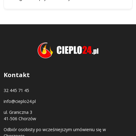
Kontakt
32 445 71 45
info@cieplo24.pl
ul. Graniczna 3
41-506 Chorzów
Odbiór osobisty po wcześniejszym umówieniu się w
Chorzowie