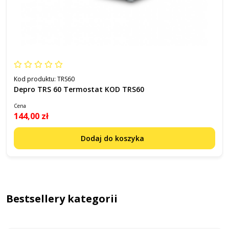
Kod produktu:
TRS60
Depro TRS 60 Termostat KOD TRS60
Cena
144,00 zł
Dodaj do koszyka
Bestsellery kategorii