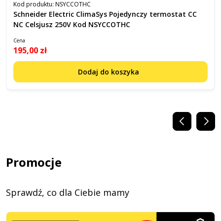
Kod produktu:
NSYCCOTHC
Schneider Electric ClimaSys Pojedynczy termostat CC
NC Celsjusz 250V Kod NSYCCOTHC
Cena
195,00 zł
Dodaj do koszyka
Promocje
Sprawdź, co dla Ciebie mamy