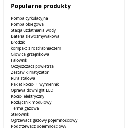
Popularne produkty
Pompa cyrkulacyjna
Pompa obiegowa
Stacja uzdatniania wody
Bateria zlewozmywakowa
Brodzik
kompakt z rozdrabniaczem
Głowica grzejnikowa
Falownik
Oczyszczacz powietrza
Zestaw klimatyzator
Rura stalowa
Pakiet kocioł + wymiennik
Oprawa downlight LED
Kocioł elektryczny
Rozłącznik modułowy
Terma gazowa
Sterownik
Ogrzewacz gazowy pojemnościowy
Podgrzewacz pojemnościowy