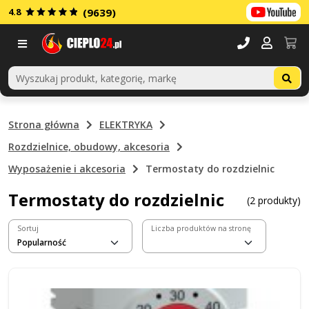
4.8
(9639)
Menu
Strona główna
ELEKTRYKA
Rozdzielnice, obudowy, akcesoria
Wyposażenie i akcesoria
Termostaty do rozdzielnic
Termostaty do rozdzielnic
(2 produkty)
Sortuj
Liczba produktów na stronę