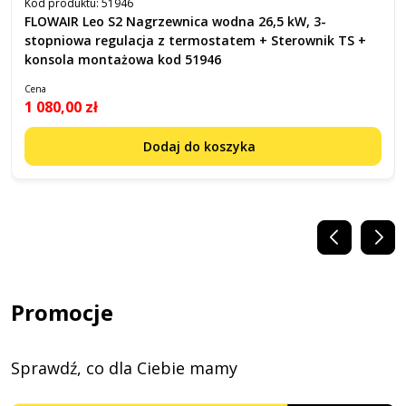
Kod produktu:
51946
FLOWAIR Leo S2 Nagrzewnica wodna 26,5 kW, 3-
stopniowa regulacja z termostatem + Sterownik TS +
konsola montażowa kod 51946
Cena
1 080,00 zł
Dodaj do koszyka
Promocje
Sprawdź, co dla Ciebie mamy