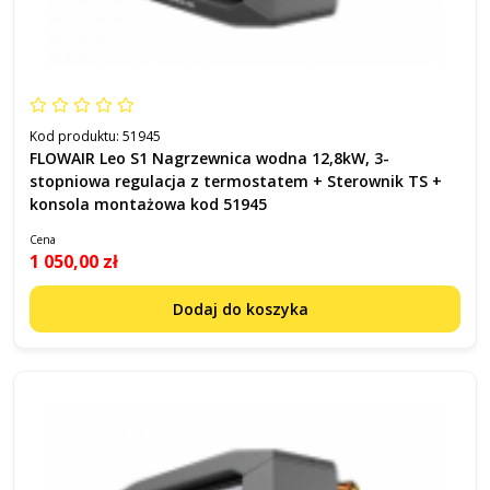
Kod produktu:
51945
FLOWAIR Leo S1 Nagrzewnica wodna 12,8kW, 3-
stopniowa regulacja z termostatem + Sterownik TS +
konsola montażowa kod 51945
Cena
1 050,00 zł
Dodaj do koszyka