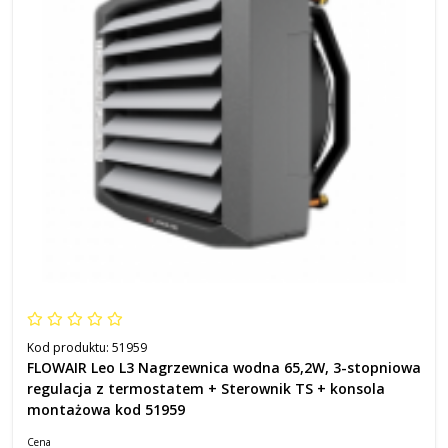
Kod produktu:
51959
FLOWAIR Leo L3 Nagrzewnica wodna 65,2W, 3-stopniowa
regulacja z termostatem + Sterownik TS + konsola
montażowa kod 51959
Cena