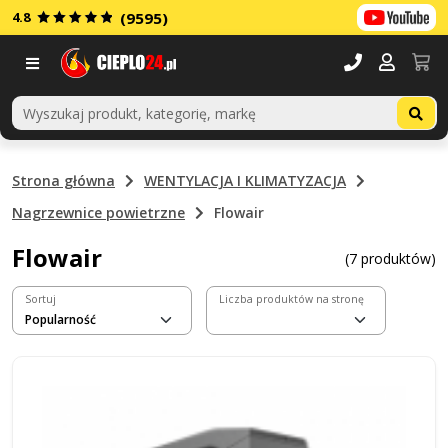
4.8
(9595)
Menu
Strona główna
WENTYLACJA I KLIMATYZACJA
Nagrzewnice powietrzne
Flowair
Flowair
(7 produktów)
Sortuj
Liczba produktów na stronę