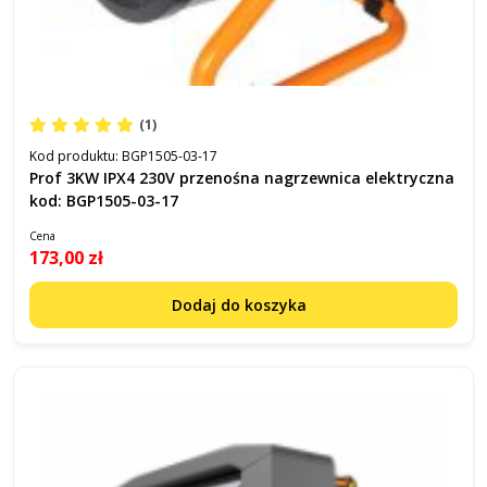
(1)
Kod produktu:
BGP1505-03-17
Prof 3KW IPX4 230V przenośna nagrzewnica elektryczna
kod: BGP1505-03-17
Cena
173,00 zł
Dodaj do koszyka