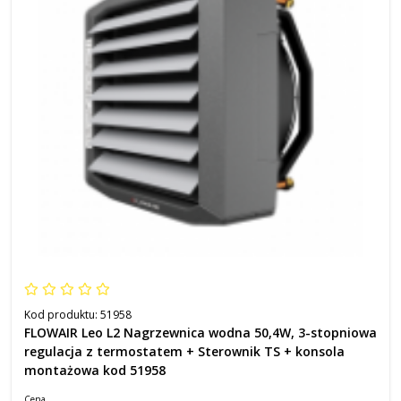
Kod produktu:
51958
FLOWAIR Leo L2 Nagrzewnica wodna 50,4W, 3-stopniowa
regulacja z termostatem + Sterownik TS + konsola
montażowa kod 51958
Cena