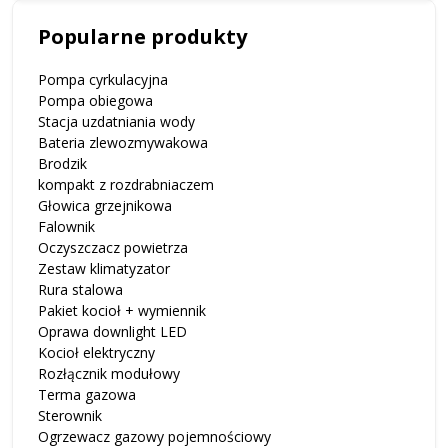
Popularne produkty
Pompa cyrkulacyjna
Pompa obiegowa
Stacja uzdatniania wody
Bateria zlewozmywakowa
Brodzik
kompakt z rozdrabniaczem
Głowica grzejnikowa
Falownik
Oczyszczacz powietrza
Zestaw klimatyzator
Rura stalowa
Pakiet kocioł + wymiennik
Oprawa downlight LED
Kocioł elektryczny
Rozłącznik modułowy
Terma gazowa
Sterownik
Ogrzewacz gazowy pojemnościowy