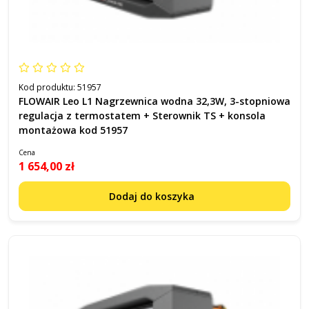
Kod produktu:
51957
FLOWAIR Leo L1 Nagrzewnica wodna 32,3W, 3-stopniowa
regulacja z termostatem + Sterownik TS + konsola
montażowa kod 51957
Cena
1 654,00 zł
Dodaj do koszyka