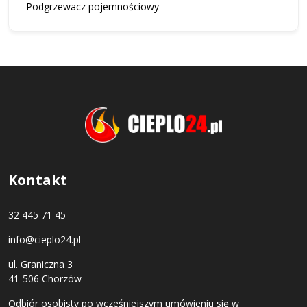
Podgrzewacz pojemnościowy
Kontakt
32 445 71 45
info@cieplo24.pl
ul. Graniczna 3
41-506 Chorzów
Odbiór osobisty po wcześniejszym umówieniu się w