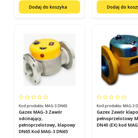
Dodaj do koszyka
Dodaj do kos
Kod produktu:
MAG-3 DN65
Kod produktu:
MAG-3 D
Gazex MAG-3 Zawór
Gazex Zawór klap
odcinający,
pełnoprzelotowy M
pełnoprzelotowy, klapowy
DN40 (EX) kod MA
DN65 Kod MAG-3 DN65