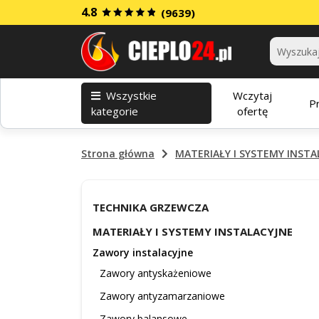
4.8
(9639)
Kategorie
Wszystkie
Wczytaj
P
kategorie
ofertę
Strona główna
MATERIAŁY I SYSTEMY INSTA
TECHNIKA GRZEWCZA
MATERIAŁY I SYSTEMY INSTALACYJNE
Zawory instalacyjne
Zawory antyskażeniowe
Zawory antyzamarzaniowe
Zawory balansowe