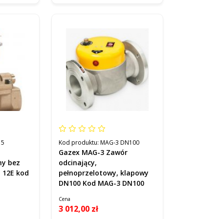
15
Kod produktu:
MAG-3 DN100
Gazex MAG-3 Zawór
ny bez
odcinający,
 12E kod
pełnoprzelotowy, klapowy
DN100 Kod MAG-3 DN100
Cena
3 012,00 zł