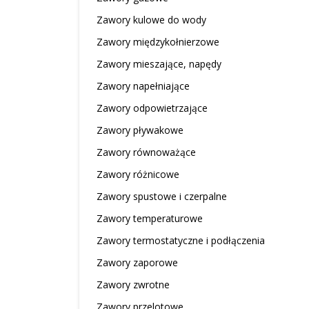
Zawory kulowe do wody
Zawory międzykołnierzowe
Zawory mieszające, napędy
Zawory napełniające
Zawory odpowietrzające
Zawory pływakowe
Zawory równoważące
Zawory różnicowe
Zawory spustowe i czerpalne
Zawory temperaturowe
Zawory termostatyczne i podłączenia
Zawory zaporowe
Zawory zwrotne
Zawory przelotowe