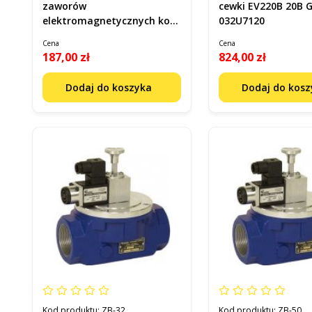
zaworów
cewki EV220B 20B G
elektromagnetycznych kod
032U7120
018F6707
Cena
Cena
187,00 zł
824,00 zł
Dodaj do koszyka
Dodaj do kos
Kod produktu:
ZB-32
Kod produktu:
ZB-50