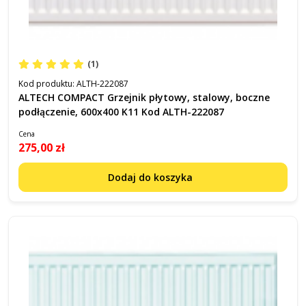
(1)
Kod produktu:
ALTH-222087
ALTECH COMPACT Grzejnik płytowy, stalowy, boczne
podłączenie, 600x400 K11 Kod ALTH-222087
Cena
275,00 zł
Dodaj do koszyka