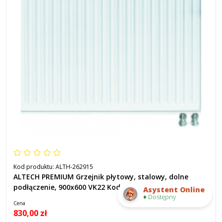
Kod produktu:
ALTH-262915
ALTECH PREMIUM Grzejnik płytowy, stalowy, dolne
podłączenie, 900x600 VK22 Kod ALTH-262915
Asystent Online
♦ Dostępny
Cena
830,00 zł