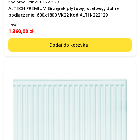
Kod produktu:
ALTH-222129
ALTECH PREMIUM Grzejnik płytowy, stalowy, dolne
podłączenie, 600x1800 VK22 Kod ALTH-222129
Cena
1 360,00 zł
Dodaj do koszyka