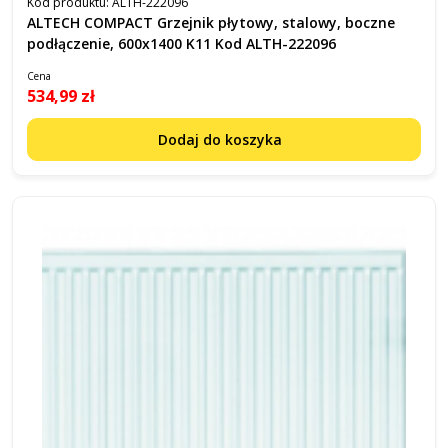
Kod produktu:
ALTH-222096
ALTECH COMPACT Grzejnik płytowy, stalowy, boczne
podłączenie, 600x1400 K11 Kod ALTH-222096
Cena
534,99 zł
Dodaj do koszyka