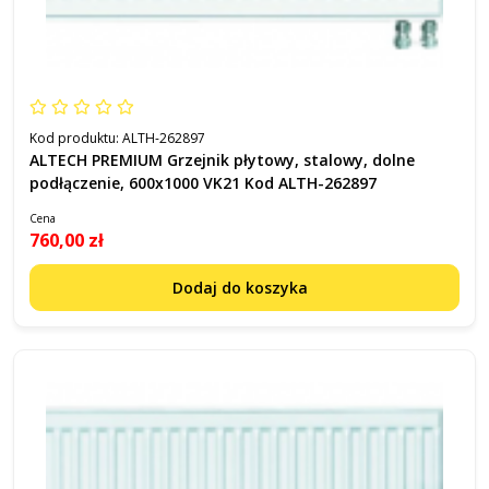
Kod produktu:
ALTH-262897
ALTECH PREMIUM Grzejnik płytowy, stalowy, dolne
podłączenie, 600x1000 VK21 Kod ALTH-262897
Cena
760,00 zł
Dodaj do koszyka