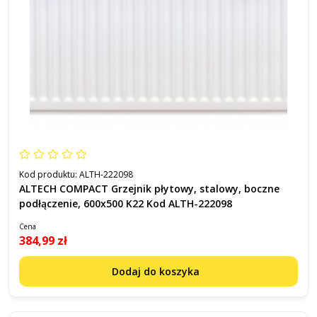
Kod produktu:
ALTH-222098
ALTECH COMPACT Grzejnik płytowy, stalowy, boczne
podłączenie, 600x500 K22 Kod ALTH-222098
Cena
384,99 zł
Dodaj do koszyka