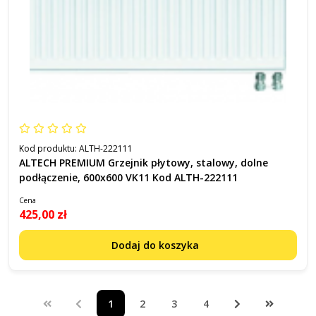
Kod produktu:
ALTH-222111
ALTECH PREMIUM Grzejnik płytowy, stalowy, dolne
podłączenie, 600x600 VK11 Kod ALTH-222111
Cena
425,00 zł
Dodaj do koszyka
1
2
3
4