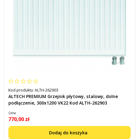
Kod produktu:
ALTH-262903
ALTECH PREMIUM Grzejnik płytowy, stalowy, dolne
podłączenie, 300x1200 VK22 Kod ALTH-262903
Cena
770,00 zł
Dodaj do koszyka