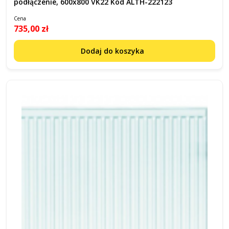
podłączenie, 600x800 VK22 Kod ALTH-222123
Cena
735,00 zł
Dodaj do koszyka