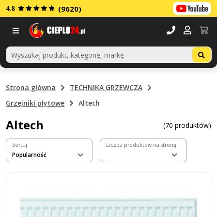
4.8
(9620)
Menu
Strona główna
TECHNIKA GRZEWCZA
Grzejniki płytowe
Altech
Altech
(70 produktów)
Sortuj
Liczba produktów na stronę