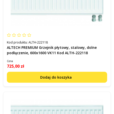
Kod produktu:
ALTH-222118
ALTECH PREMIUM Grzejnik płytowy, stalowy, dolne
podłączenie, 600x1600 VK11 Kod ALTH-222118
Cena
725,00 zł
Dodaj do koszyka