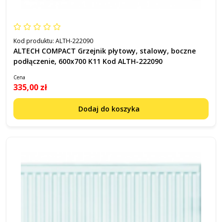
Kod produktu:
ALTH-222090
ALTECH COMPACT Grzejnik płytowy, stalowy, boczne
podłączenie, 600x700 K11 Kod ALTH-222090
Cena
335,00 zł
Dodaj do koszyka