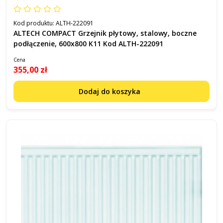
Kod produktu:
ALTH-222091
ALTECH COMPACT Grzejnik płytowy, stalowy, boczne
podłączenie, 600x800 K11 Kod ALTH-222091
Cena
355,00 zł
Dodaj do koszyka