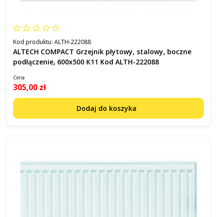
Kod produktu:
ALTH-222088
ALTECH COMPACT Grzejnik płytowy, stalowy, boczne
podłączenie, 600x500 K11 Kod ALTH-222088
Cena
305,00 zł
Dodaj do koszyka