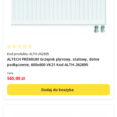
Kod produktu:
ALTH-262895
ALTECH PREMIUM Grzejnik płytowy, stalowy, dolne
podłączenie, 600x600 VK21 Kod ALTH-262895
Cena
565,00 zł
Dodaj do koszyka