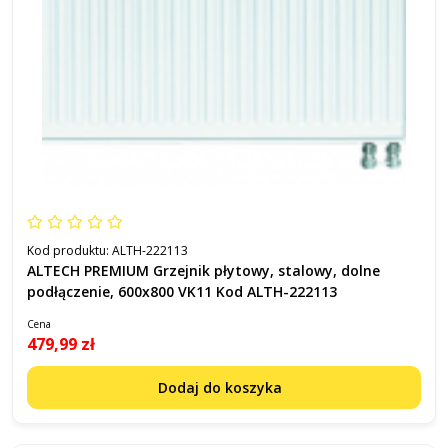
Kod produktu:
ALTH-222113
ALTECH PREMIUM Grzejnik płytowy, stalowy, dolne
podłączenie, 600x800 VK11 Kod ALTH-222113
Cena
479,99 zł
Dodaj do koszyka