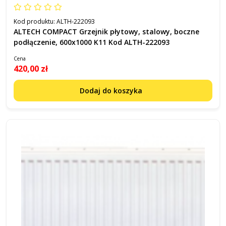
Kod produktu:
ALTH-222093
ALTECH COMPACT Grzejnik płytowy, stalowy, boczne
podłączenie, 600x1000 K11 Kod ALTH-222093
Cena
420,00 zł
Dodaj do koszyka