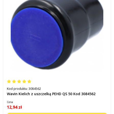
Kod produktu:
3084562
Wavin Kielich z uszczelką PEHD QS 50 Kod 3084562
Cena
12,94 zł