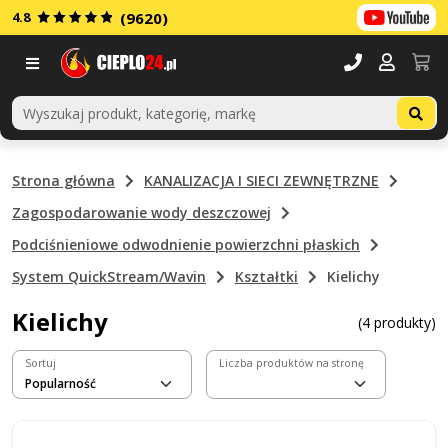
4.8
(9620)
Menu
Strona główna
KANALIZACJA I SIECI ZEWNĘTRZNE
Zagospodarowanie wody deszczowej
Podciśnieniowe odwodnienie powierzchni płaskich
System QuickStream/Wavin
Kształtki
Kielichy
Kielichy
(4 produkty)
Sortuj
Liczba produktów na stronę