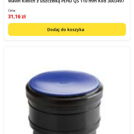
Wavin Kielich z uszczelką PEHD QS 110 mm Kod 3003497
Cena
31,16 zł
Dodaj do koszyka