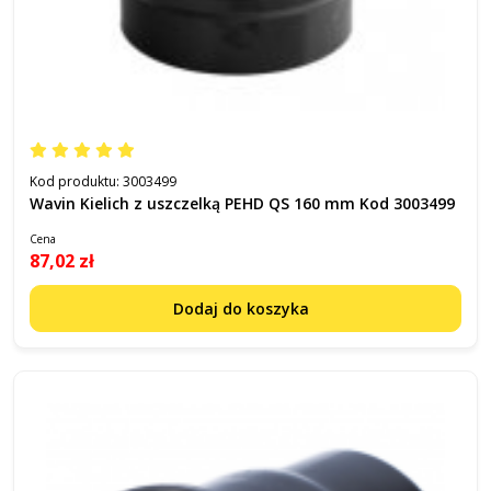
Kod produktu:
3003499
Wavin Kielich z uszczelką PEHD QS 160 mm Kod 3003499
Cena
87,02 zł
Dodaj do koszyka