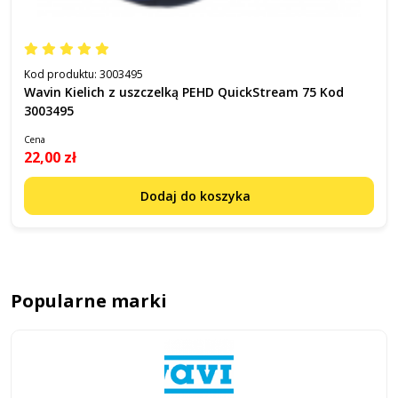
Kod produktu:
3003495
Wavin Kielich z uszczelką PEHD QuickStream 75 Kod
3003495
Cena
22,00 zł
Dodaj do koszyka
Popularne marki