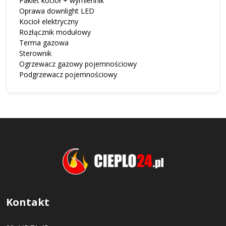
Pakiet kocioł + wymiennik
Oprawa downlight LED
Kocioł elektryczny
Rozłącznik modułowy
Terma gazowa
Sterownik
Ogrzewacz gazowy pojemnościowy
Podgrzewacz pojemnościowy
Kontakt