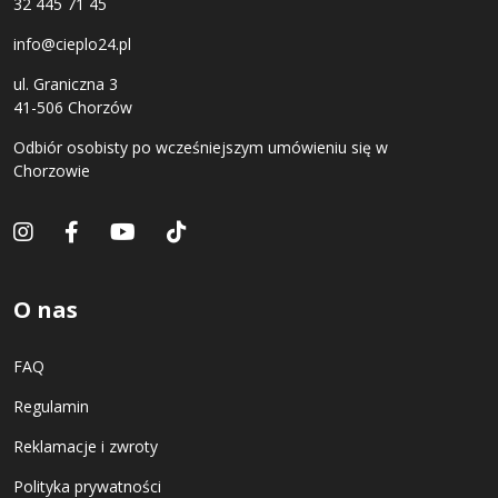
32 445 71 45
info@cieplo24.pl
ul. Graniczna 3
41-506 Chorzów
Odbiór osobisty po wcześniejszym umówieniu się w
Chorzowie
O nas
FAQ
Regulamin
Reklamacje i zwroty
Polityka prywatności