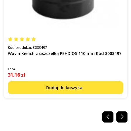
Kod produktu:
3003497
Wavin Kielich z uszczelką PEHD QS 110 mm Kod 3003497
Cena
31,16 zł
Dodaj do koszyka