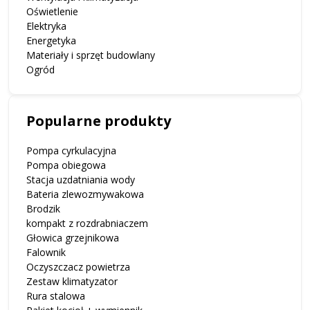
Oświetlenie
Elektryka
Energetyka
Materiały i sprzęt budowlany
Ogród
Popularne produkty
Pompa cyrkulacyjna
Pompa obiegowa
Stacja uzdatniania wody
Bateria zlewozmywakowa
Brodzik
kompakt z rozdrabniaczem
Głowica grzejnikowa
Falownik
Oczyszczacz powietrza
Zestaw klimatyzator
Rura stalowa