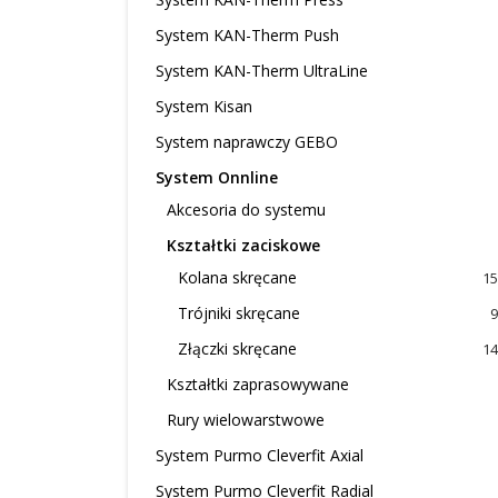
System KAN-Therm Push
System KAN-Therm UltraLine
System Kisan
System naprawczy GEBO
System Onnline
Akcesoria do systemu
Kształtki zaciskowe
Kolana skręcane
15
Trójniki skręcane
9
Złączki skręcane
14
Kształtki zaprasowywane
Rury wielowarstwowe
System Purmo Cleverfit Axial
System Purmo Cleverfit Radial