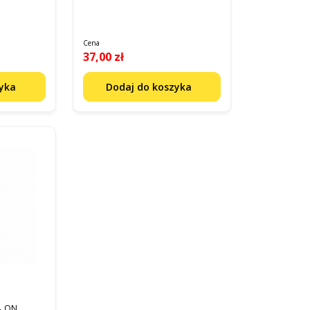
Cena
37,00 zł
zyka
Dodaj do koszyka
4_ON