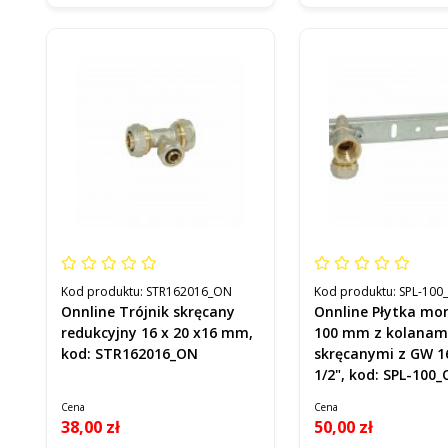
Kod produktu:
STR162016_ON
Kod produktu:
SPL-100
Onnline Trójnik skręcany
Onnline Płytka m
redukcyjny 16 x 20 x16 mm,
100 mm z kolanam
kod: STR162016_ON
skręcanymi z GW 
1/2", kod: SPL-100
Cena
Cena
38,00 zł
50,00 zł