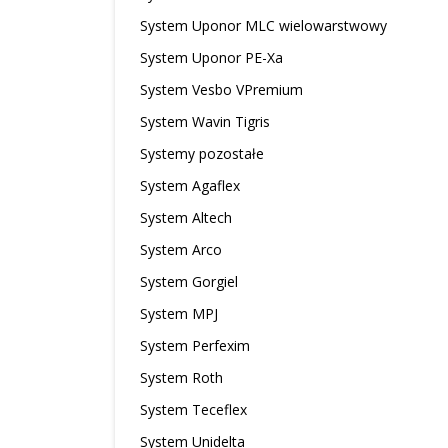
System Uponor MLC wielowarstwowy
System Uponor PE-Xa
System Vesbo VPremium
System Wavin Tigris
Systemy pozostałe
System Agaflex
System Altech
System Arco
System Gorgiel
System MPJ
System Perfexim
System Roth
System Teceflex
System Unidelta