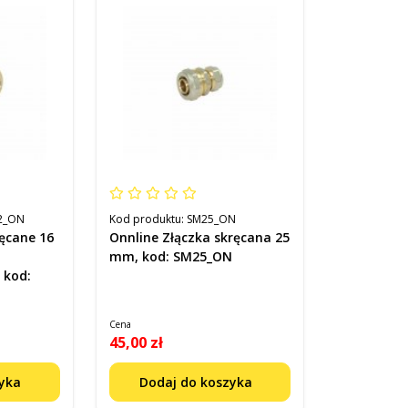
2_ON
Kod produktu:
SM25_ON
ęcane 16
Onnline Złączka skręcana 25
mm, kod: SM25_ON
 kod:
Cena
45,00 zł
zyka
Dodaj do koszyka