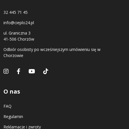
32 445 71 45
info@cieplo24.pl
ul. Graniczna 3
41-506 Chorzów
Odbiór osobisty po wcześniejszym umówieniu się w
Chorzowie
O nas
FAQ
Regulamin
Reklamacje i zwroty