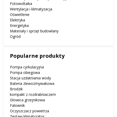
Fotowoltaika
Wentylacja i klimatyzacja
Oświetlenie
Elektryka
Energetyka
Materiały i sprzęt budowlany
Ogród
Popularne produkty
Pompa cyrkulacyjna
Pompa obiegowa
Stacja uzdatniania wody
Bateria zlewozmywakowa
Brodzik
kompakt z rozdrabniaczem
Głowica grzejnikowa
Falownik
Oczyszczacz powietrza
Zestaw klimatyzator