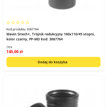
Kod produktu:
3067764
Wavin Sitech+, Trójnik redukcyjny 160x110/45 stopni,
kolor czarny, PP-MD Kod: 3067764
Cena
145,00 zł
Dodaj do koszyka