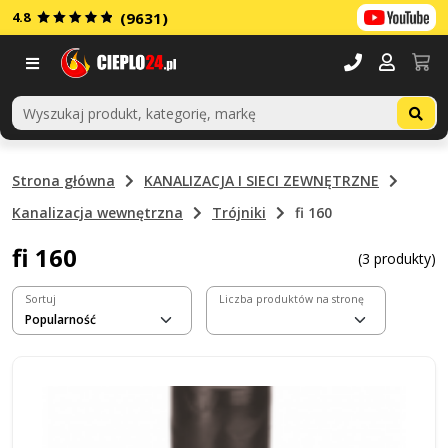
4.8
(9631)
Menu
Strona główna
KANALIZACJA I SIECI ZEWNĘTRZNE
Kanalizacja wewnętrzna
Trójniki
fi 160
fi 160
(3 produkty)
Sortuj
Liczba produktów na stronę