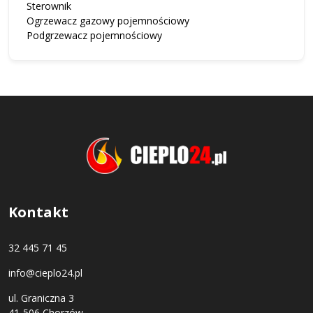
Sterownik
Ogrzewacz gazowy pojemnościowy
Podgrzewacz pojemnościowy
Kontakt
32 445 71 45
info@cieplo24.pl
ul. Graniczna 3
41-506 Chorzów