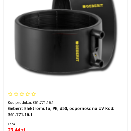
Kod produktu:
361.771.16.1
Geberit Elektromufa, PE, d50, odporność na UV Kod:
361.771.16.1
Cena
23,44 zł