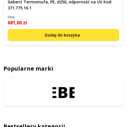
Geberit Termomufa, PE, d250, odporność na UV Kod:
371.775.16.1
Cena
681,00 zł
Dodaj do koszyka
Popularne marki
Bestsellery kategorii