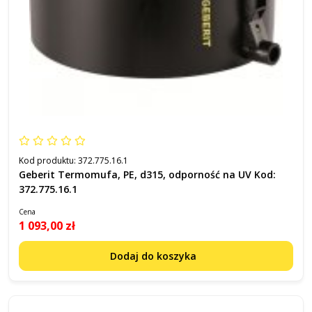
Kod produktu:
372.775.16.1
Geberit Termomufa, PE, d315, odporność na UV Kod:
372.775.16.1
Cena
1 093,00 zł
Dodaj do koszyka