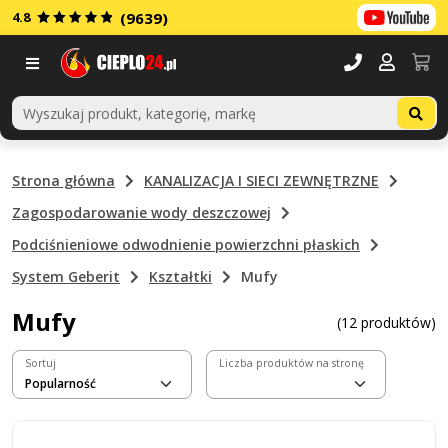
4.8
(9639)
Menu
Strona główna
KANALIZACJA I SIECI ZEWNĘTRZNE
Zagospodarowanie wody deszczowej
Podciśnieniowe odwodnienie powierzchni płaskich
System Geberit
Kształtki
Mufy
Mufy
(12 produktów)
Sortuj
Liczba produktów na stronę