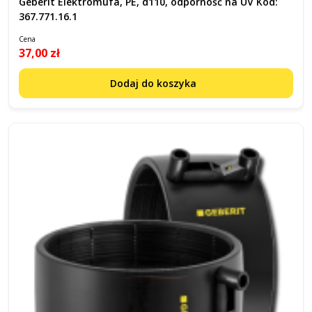
Geberit Elektromufa, PE, d110, odporność na UV Kod:
367.771.16.1
Cena
37,00 zł
Dodaj do koszyka