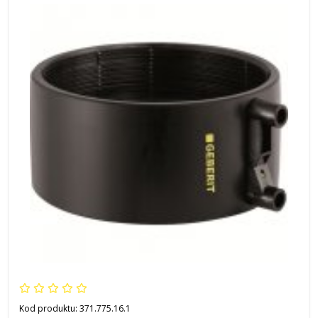
Kod produktu:
371.775.16.1