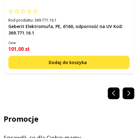
Kod produktu:
369.771.16.1
Geberit Elektromufa, PE, d160, odporność na UV Kod:
369.771.16.1
Cena
101,00 zł
Dodaj do koszyka
Promocje
Sprawdź, co dla Ciebie mamy