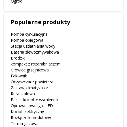
Ogród
Popularne produkty
Pompa cyrkulacyjna
Pompa obiegowa
Stacja uzdatniania wody
Bateria zlewozmywakowa
Brodzik
kompakt z rozdrabniaczem
Głowica grzejnikowa
Falownik
Oczyszczacz powietrza
Zestaw klimatyzator
Rura stalowa
Pakiet kocioł + wymiennik
Oprawa downlight LED
Kocioł elektryczny
Rozłącznik modułowy
Terma gazowa