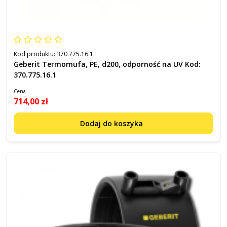
Kod produktu:
370.775.16.1
Geberit Termomufa, PE, d200, odporność na UV Kod:
370.775.16.1
Cena
714,00 zł
Dodaj do koszyka