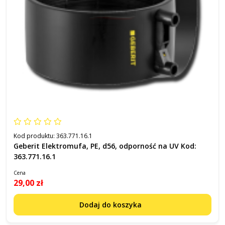
Kod produktu:
363.771.16.1
Geberit Elektromufa, PE, d56, odporność na UV Kod:
363.771.16.1
Cena
29,00 zł
Dodaj do koszyka