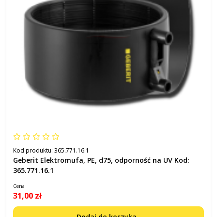
Kod produktu:
365.771.16.1
Geberit Elektromufa, PE, d75, odporność na UV Kod:
365.771.16.1
Cena
31,00 zł
Dodaj do koszyka