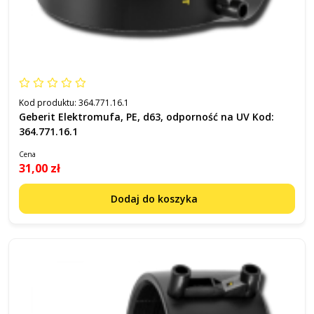
Kod produktu:
364.771.16.1
Geberit Elektromufa, PE, d63, odporność na UV Kod:
364.771.16.1
Cena
31,00 zł
Dodaj do koszyka