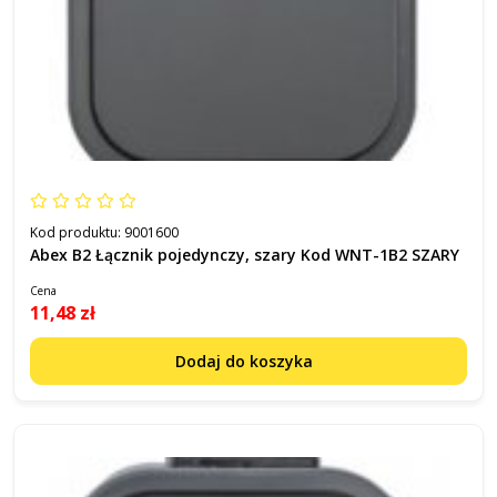
Kod produktu:
9001600
Abex B2 Łącznik pojedynczy, szary Kod WNT-1B2 SZARY
Cena
11,48 zł
Dodaj do koszyka