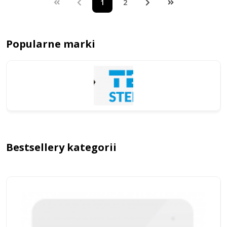
1
2
Popularne marki
Bestsellery kategorii