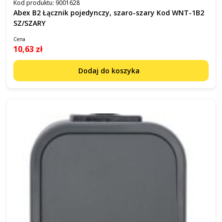
Kod produktu:
9001628
Abex B2 Łącznik pojedynczy, szaro-szary Kod WNT-1B2
SZ/SZARY
Cena
10,63 zł
Dodaj do koszyka