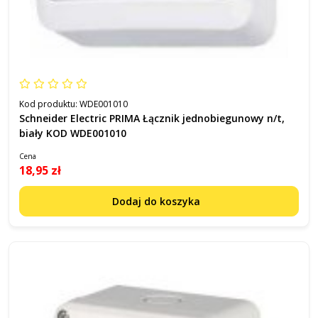
Kod produktu:
WDE001010
Schneider Electric PRIMA Łącznik jednobiegunowy n/t,
biały KOD WDE001010
Cena
18,95 zł
Dodaj do koszyka