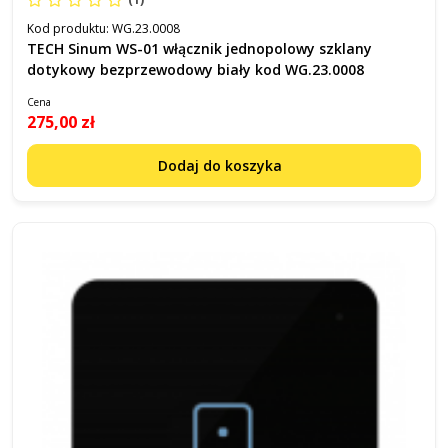
Kod produktu:
WG.23.0008
TECH Sinum WS-01 włącznik jednopolowy szklany
dotykowy bezprzewodowy biały kod WG.23.0008
Cena
275,00 zł
Dodaj do koszyka