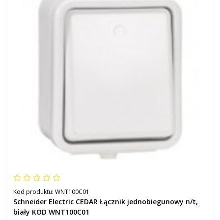
Kod produktu:
WNT100C01
Schneider Electric CEDAR Łącznik jednobiegunowy n/t,
biały KOD WNT100C01