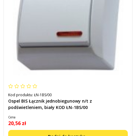
Kod produktu:
ŁN-1BS/00
Ospel BIS Łącznik jednobiegunowy n/t z
podświetleniem, biały KOD ŁN-1BS/00
Cena
20,56 zł