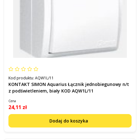
Kod produktu:
AQW1L/11
KONTAKT SIMON Aquarius Łącznik jednobiegunowy n/t
z podświetleniem, biały KOD AQW1L/11
Cena
24,11 zł
Dodaj do koszyka