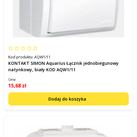
Kod produktu:
AQW1/11
KONTAKT SIMON Aquarius Łącznik jednobiegunowy
natynkowy, biały KOD AQW1/11
Cena
15,68 zł
Dodaj do koszyka