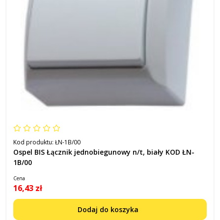
Kod produktu:
ŁN-1B/00
Ospel BIS Łącznik jednobiegunowy n/t, biały KOD ŁN-
1B/00
Cena
16,43 zł
Dodaj do koszyka