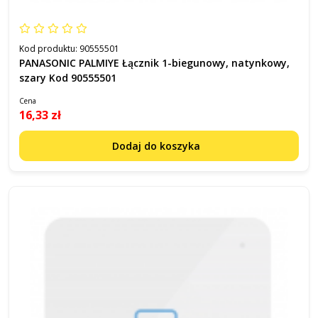
Kod produktu:
90555501
PANASONIC PALMIYE Łącznik 1-biegunowy, natynkowy,
szary Kod 90555501
Cena
16,33 zł
Dodaj do koszyka