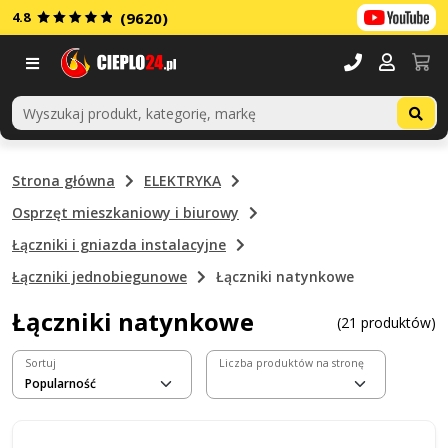
4.8
(9620)
Menu
Strona główna
ELEKTRYKA
Osprzęt mieszkaniowy i biurowy
Łączniki i gniazda instalacyjne
Łączniki jednobiegunowe
Łączniki natynkowe
Łączniki natynkowe
(21 produktów)
Sortuj
Liczba produktów na stronę