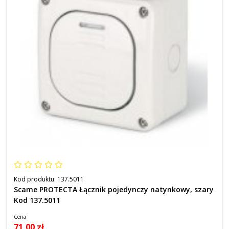
Kod produktu:
137.5011
Scame PROTECTA Łącznik pojedynczy natynkowy, szary
Kod 137.5011
Cena
71,00 zł