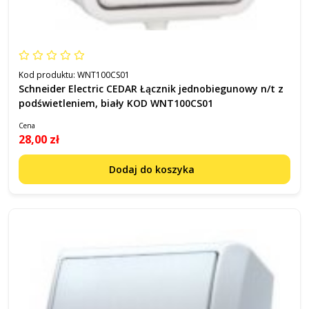
Kod produktu:
WNT100CS01
Schneider Electric CEDAR Łącznik jednobiegunowy n/t z
podświetleniem, biały KOD WNT100CS01
Cena
28,00 zł
Dodaj do koszyka