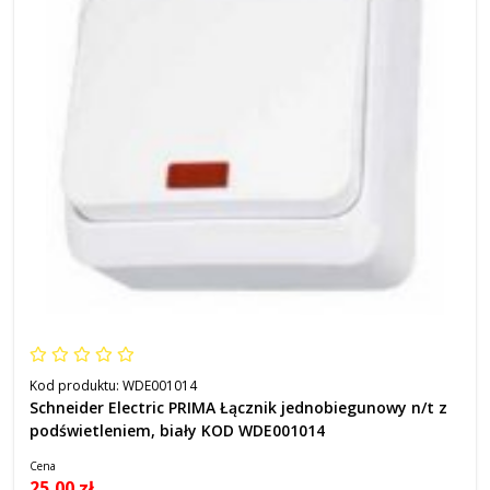
Kod produktu:
WDE001014
Schneider Electric PRIMA Łącznik jednobiegunowy n/t z
podświetleniem, biały KOD WDE001014
Cena
25,00 zł