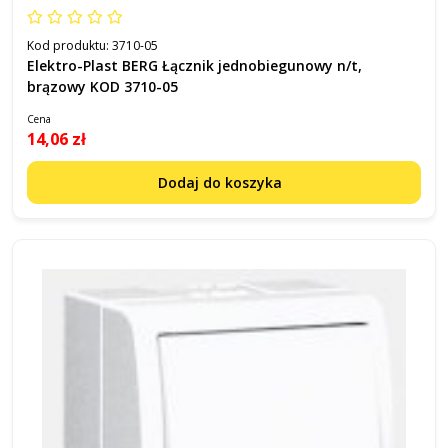
Kod produktu:
3710-05
Elektro-Plast BERG Łącznik jednobiegunowy n/t,
brązowy KOD 3710-05
Cena
14,06 zł
Dodaj do koszyka