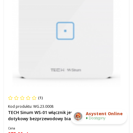
(1)
Kod produktu:
WG.23.0008
TECH Sinum WS-01 włącznik jednopolowy szklany
Asystent Online
♦ Dostępny
dotykowy bezprzewodowy biały kod WG.23.0008
Cena