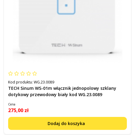
Kod produktu:
WG.23.0089
TECH Sinum WS-01m włącznik jednopolowy szklany
dotykowy przewodowy biały kod WG.23.0089
Cena
275,00 zł
Dodaj do koszyka