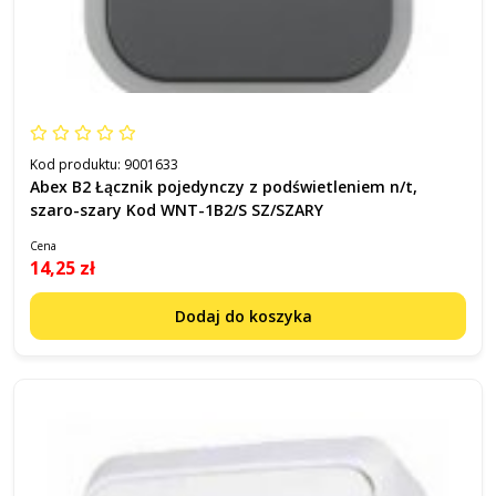
Kod produktu:
9001633
Abex B2 Łącznik pojedynczy z podświetleniem n/t,
szaro-szary Kod WNT-1B2/S SZ/SZARY
Cena
14,25 zł
Dodaj do koszyka