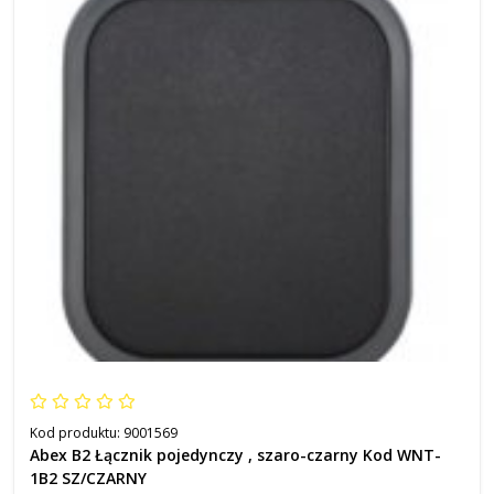
Kod produktu:
9001569
Abex B2 Łącznik pojedynczy , szaro-czarny Kod WNT-
1B2 SZ/CZARNY