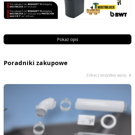
Pokaż opis
Poradniki zakupowe
Zobacz wszystkie wpisy