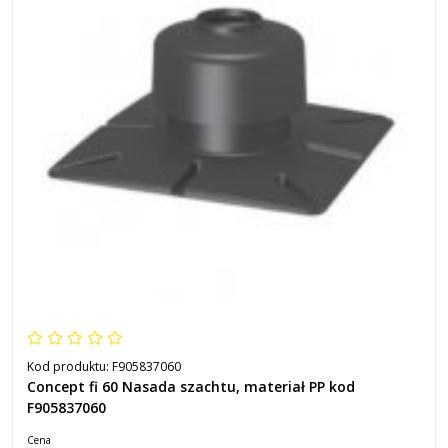
Kod produktu:
F905837060
Concept fi 60 Nasada szachtu, materiał PP kod
F905837060
Cena