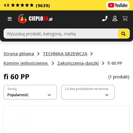
4.8
(9639)
Menu
Strona główna
TECHNIKA GRZEWCZA
Kominy jednościenne
Zakończenia-daszki
fi 60 PP
fi 60 PP
(1 produkt)
Sortuj
Liczba produktów na stronę