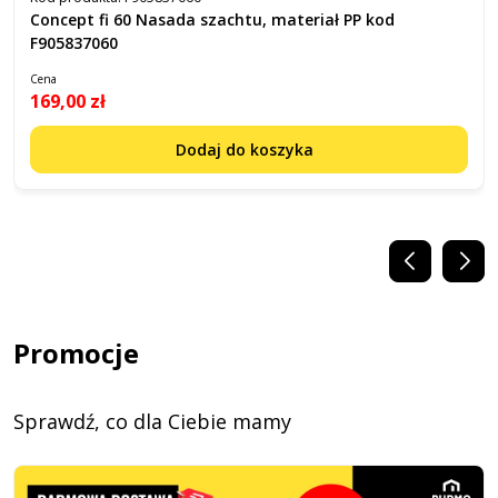
Concept fi 60 Nasada szachtu, materiał PP kod
F905837060
Cena
169,00 zł
Dodaj do koszyka
Promocje
Sprawdź, co dla Ciebie mamy