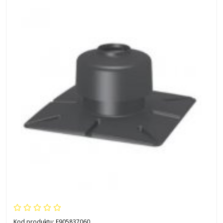
Kod produktu:
F905837060