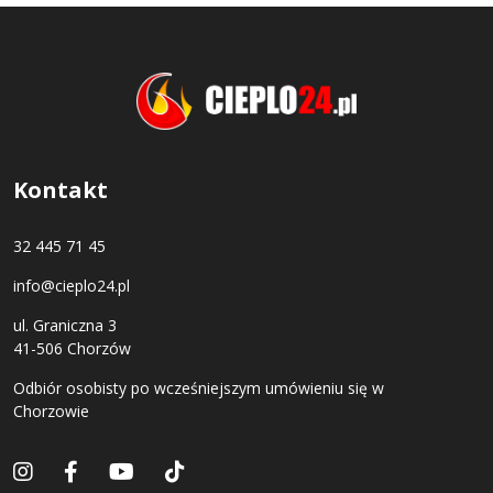
Kontakt
32 445 71 45
info@cieplo24.pl
ul. Graniczna 3
41-506 Chorzów
Odbiór osobisty po wcześniejszym umówieniu się w
Chorzowie