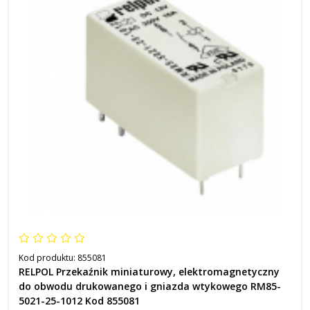
Kod produktu:
855081
RELPOL Przekaźnik miniaturowy, elektromagnetyczny
do obwodu drukowanego i gniazda wtykowego RM85-
5021-25-1012 Kod 855081