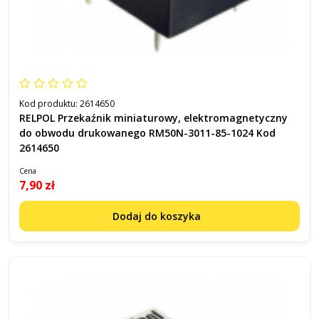
Kod produktu:
2614650
RELPOL Przekaźnik miniaturowy, elektromagnetyczny
do obwodu drukowanego RM50N-3011-85-1024 Kod
2614650
Cena
7,90 zł
Dodaj do koszyka