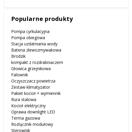
Popularne produkty
Pompa cyrkulacyjna
Pompa obiegowa
Stacja uzdatniania wody
Bateria zlewozmywakowa
Brodzik
kompakt z rozdrabniaczem
Głowica grzejnikowa
Falownik
Oczyszczacz powietrza
Zestaw klimatyzator
Pakiet kocioł + wymiennik
Rura stalowa
Kocioł elektryczny
Oprawa downlight LED
Terma gazowa
Rozłącznik modułowy
Sterownik