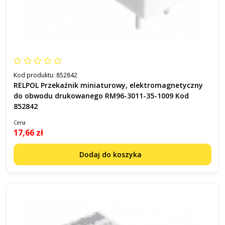
Kod produktu:
852842
RELPOL Przekaźnik miniaturowy, elektromagnetyczny
do obwodu drukowanego RM96-3011-35-1009 Kod
852842
Cena
17,66 zł
Dodaj do koszyka