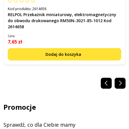
Kod produktu:
2614658
RELPOL Przekaźnik miniaturowy, elektromagnetyczny
do obwodu drukowanego RM50N-3021-85-1012 Kod
2614658
Cena
7,65 zł
Dodaj do koszyka
Promocje
Sprawdź, co dla Ciebie mamy