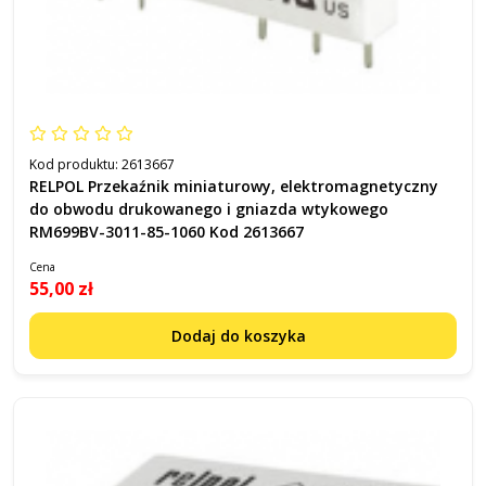
Kod produktu:
2613667
RELPOL Przekaźnik miniaturowy, elektromagnetyczny
do obwodu drukowanego i gniazda wtykowego
RM699BV-3011-85-1060 Kod 2613667
Cena
55,00 zł
Dodaj do koszyka