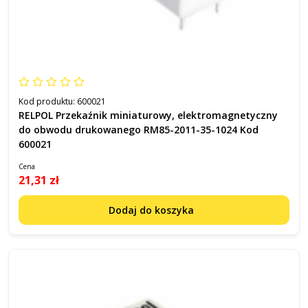
Kod produktu:
600021
RELPOL Przekaźnik miniaturowy, elektromagnetyczny
do obwodu drukowanego RM85-2011-35-1024 Kod
600021
Cena
21,31 zł
Dodaj do koszyka