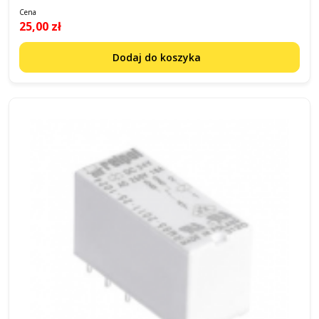
Cena
25,00 zł
Dodaj do koszyka