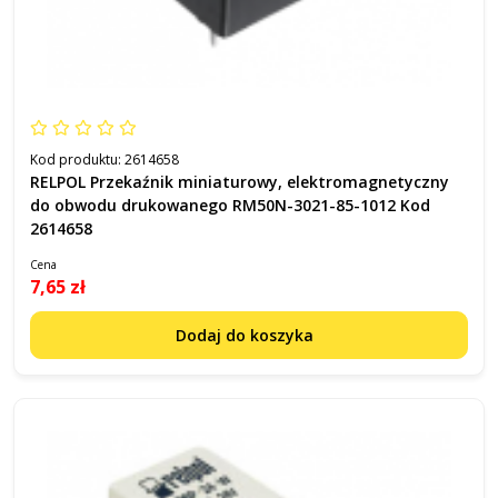
Kod produktu:
2614658
RELPOL Przekaźnik miniaturowy, elektromagnetyczny
do obwodu drukowanego RM50N-3021-85-1012 Kod
2614658
Cena
7,65 zł
Dodaj do koszyka