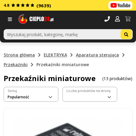
4.8
(9639)
Menu
Strona główna
ELEKTRYKA
Aparatura sterująca
Przekaźniki
Przekaźniki miniaturowe
Przekaźniki miniaturowe
(13 produktów)
Sortuj
Liczba produktów na stronę