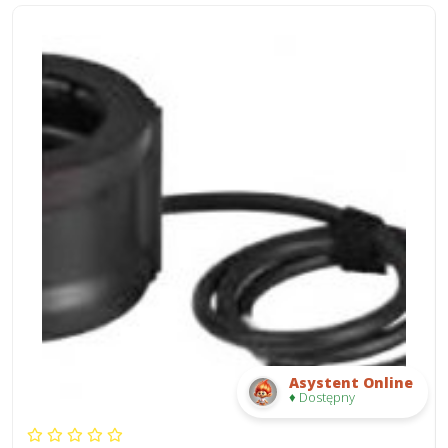
Asystent Online
♦ Dostępny