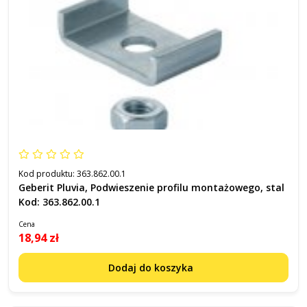
Kod produktu:
363.862.00.1
Geberit Pluvia, Podwieszenie profilu montażowego, stal
Kod: 363.862.00.1
Cena
18,94 zł
Dodaj do koszyka