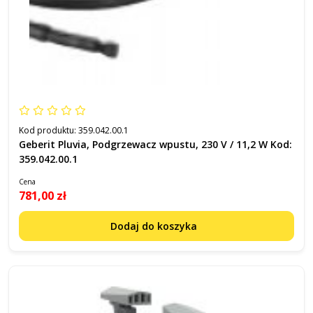
Kod produktu:
359.042.00.1
Geberit Pluvia, Podgrzewacz wpustu, 230 V / 11,2 W Kod:
359.042.00.1
Cena
781,00 zł
Dodaj do koszyka