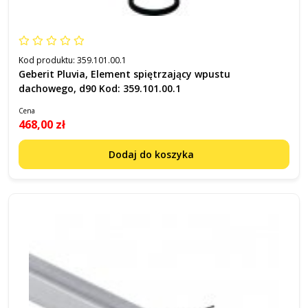
Kod produktu:
359.101.00.1
Geberit Pluvia, Element spiętrzający wpustu
dachowego, d90 Kod: 359.101.00.1
Cena
468,00 zł
Dodaj do koszyka