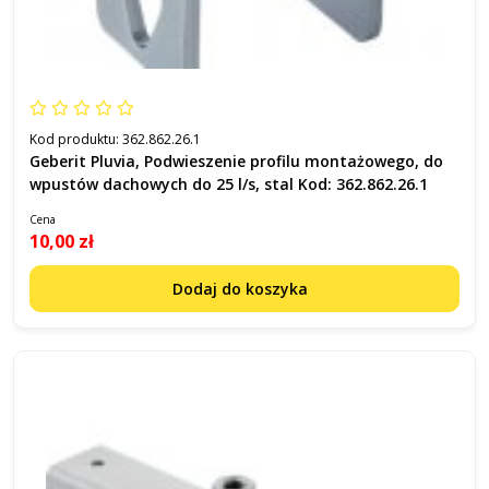
Kod produktu:
362.862.26.1
Geberit Pluvia, Podwieszenie profilu montażowego, do
wpustów dachowych do 25 l/s, stal Kod: 362.862.26.1
Cena
10,00 zł
Dodaj do koszyka