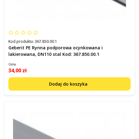
Kod produktu:
367.850.00.1
Geberit PE Rynna podporowa ocynkowana i
lakierowana, DN110 stal Kod: 367.850.00.1
Cena
34,00 zł
Dodaj do koszyka