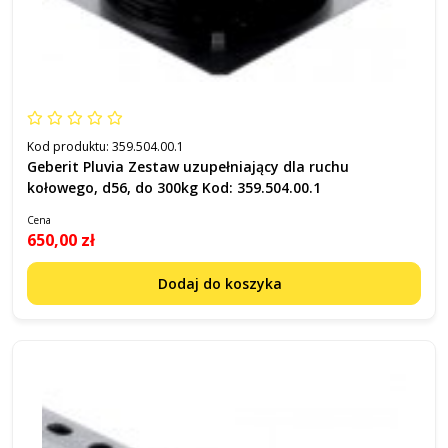
Kod produktu:
359.504.00.1
Geberit Pluvia Zestaw uzupełniający dla ruchu
kołowego, d56, do 300kg Kod: 359.504.00.1
Cena
650,00 zł
Dodaj do koszyka