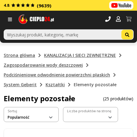
4.8
(9639)
Menu
Strona główna
KANALIZACJA I SIECI ZEWNĘTRZNE
Zagospodarowanie wody deszczowej
Podciśnieniowe odwodnienie powierzchni płaskich
System Geberit
Kształtki
Elementy pozostałe
Elementy pozostałe
(25 produktów)
Sortuj
Liczba produktów na stronę