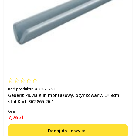
Kod produktu:
362.865.26.1
Geberit Pluvia Klin montażowy, ocynkowany, L= 9cm,
stal Kod: 362.865.26.1
Cena
7,76 zł
Dodaj do koszyka