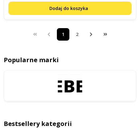
Dodaj do koszyka
1
2
Popularne marki
Bestsellery kategorii