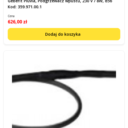
Geberit Pluvia, Podgrzewacz wpustu, 230 V / 8W, d56
Kod: 359.971.00.1
Cena
626,00 zł
Dodaj do koszyka