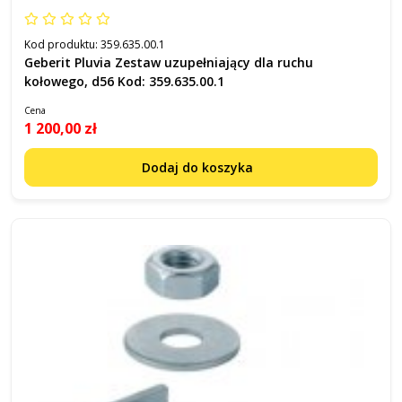
Kod produktu:
359.635.00.1
Geberit Pluvia Zestaw uzupełniający dla ruchu
kołowego, d56 Kod: 359.635.00.1
Cena
1 200,00 zł
Dodaj do koszyka