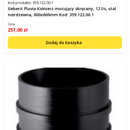
Kod produktu:
359.122.00.1
Geberit Pluvia Kołnierz mocujący skręcany, 12 l/s, stal
nierdzewna, 600x600mm Kod: 359.122.00.1
Cena
251,00 zł
Dodaj do koszyka