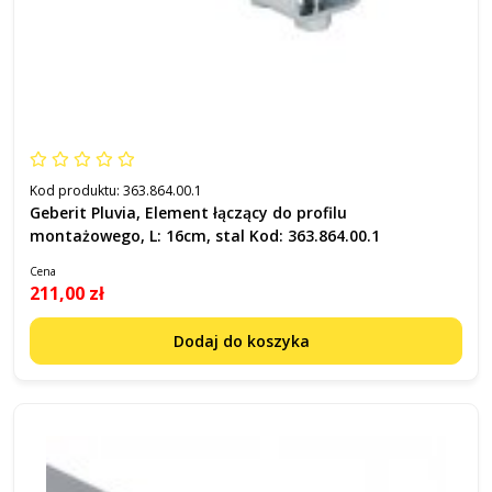
Kod produktu:
363.864.00.1
Geberit Pluvia, Element łączący do profilu
montażowego, L: 16cm, stal Kod: 363.864.00.1
Cena
211,00 zł
Dodaj do koszyka