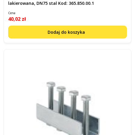
lakierowana, DN75 stal Kod: 365.850.00.1
Cena
40,02 zł
Dodaj do koszyka