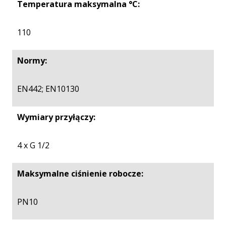
Temperatura maksymalna °C:
110
Normy:
EN442; EN10130
Wymiary przyłączy:
4 x G 1/2
Maksymalne ciśnienie robocze:
PN10