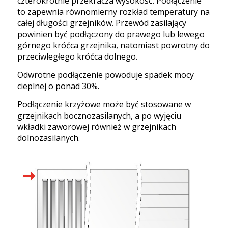
czterokrotnie przekracza wysokość. Podłączenie
to zapewnia równomierny rozkład temperatury na
całej długości grzejników. Przewód zasilający
powinien być podłączony do prawego lub lewego
górnego króćca grzejnika, natomiast powrotny do
przeciwległego króćca dolnego.
Odwrotne podłączenie powoduje spadek mocy
cieplnej o ponad 30%.
Podłączenie krzyżowe może być stosowane w
grzejnikach bocznozasilanych, a po wyjęciu
wkładki zaworowej również w grzejnikach
dolnozasilanych.