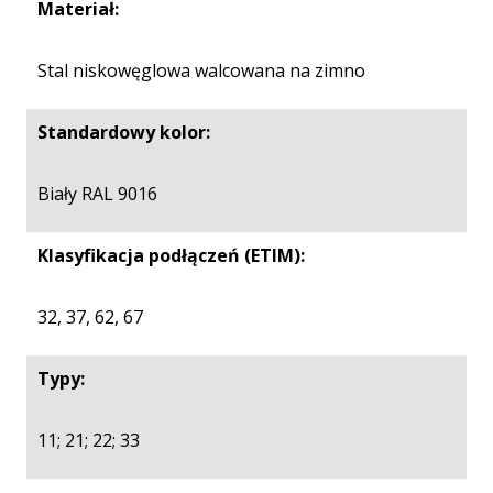
Materiał:
Stal niskowęglowa walcowana na zimno
Standardowy kolor:
Biały RAL 9016
Klasyfikacja podłączeń (ETIM):
32, 37, 62, 67
Typy:
11; 21; 22; 33