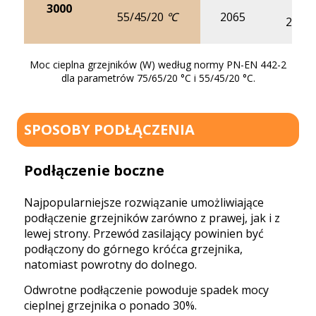
3000
55/45/20 ℃
2065
2590
Moc cieplna grzejników (W) według normy PN-EN 442-2
dla parametrów 75/65/20 °C i 55/45/20 °C.
SPOSOBY PODŁĄCZENIA
Podłączenie boczne
Najpopularniejsze rozwiązanie umożliwiające
podłączenie grzejników zarówno z prawej, jak i z
lewej strony. Przewód zasilający powinien być
podłączony do górnego króćca grzejnika,
natomiast powrotny do dolnego.
Odwrotne podłączenie powoduje spadek mocy
cieplnej grzejnika o ponado 30%.