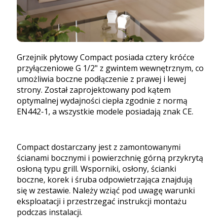
Grzejnik płytowy Compact posiada cztery króćce
przyłączeniowe G 1/2" z gwintem wewnętrznym, co
umożliwia boczne podłączenie z prawej i lewej
strony. Został zaprojektowany pod kątem
optymalnej wydajności ciepła zgodnie z normą
EN442-1, a wszystkie modele posiadają znak CE.
Compact dostarczany jest z zamontowanymi
ścianami bocznymi i powierzchnię górną przykrytą
osłoną typu grill. Wsporniki, osłony, ścianki
boczne, korek i śruba odpowietrzająca znajdują
się w zestawie. Należy wziąć pod uwagę warunki
eksploatacji i przestrzegać instrukcji montażu
podczas instalacji.