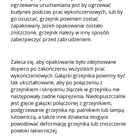
ogrzewania uruchamiana jest by ogrzewać
budynek podczas prac wykończeniowych, lub by
go osuszać, grzejnik powinien zostać
zapakowany. Jeżeli opakowanie zostało
zniszczone, grzejnik należy w inny sposób
zabezpieczyć przed zabrudzeniem.
Zaleca się, aby opakowanie było zdejmowane
dopiero po zakończeniu wszystkich prac
wykończeniowych. Gałązki grzejnika powinny być
tak ukształtowane, aby po połączeniu z
grzejnikiem i skręceniu złączek w grzejniku nie
następowały żadne naprężenia. Niedopuszczalne
jest gięcie gałązki połączonej z grzejnikiem,
podgrzewanie grzejnika np. palnikiem lub lampą
lutowniczą, a także inne działania mogące
powodować deformację grzejnika lub zniszczenie
powłoki lakierniczej.