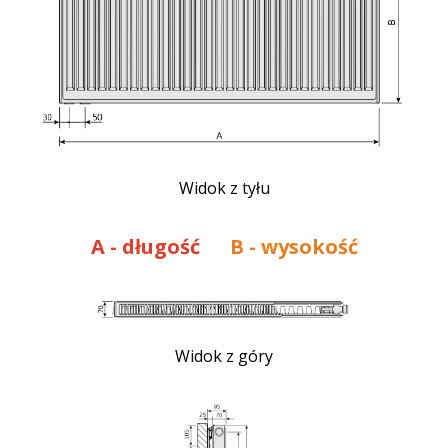
Widok z tyłu
A
- długość
B - wysokość
Widok z góry