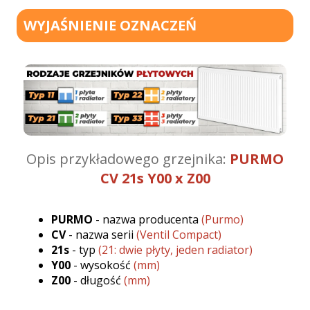
WYJAŚNIENIE OZNACZEŃ
Opis przykładowego grzejnika:
PURMO
CV 21s Y00 x Z00
PURMO
- nazwa producenta
(Purmo)
CV
- nazwa serii
(Ventil Compact)
21s
- typ
(21: dwie płyty, jeden radiator)
Y00
- wysokość
(mm)
Z00
- długość
(mm)