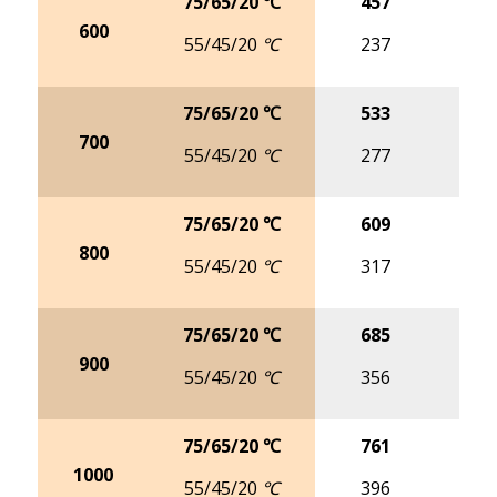
75/65/20 ℃
457
5
600
55/45/20 ℃
237
2
75/65/20 ℃
533
6
700
55/45/20 ℃
277
3
75/65/20 ℃
609
7
800
55/45/20 ℃
317
3
75/65/20 ℃
685
8
900
55/45/20 ℃
356
4
75/65/20 ℃
761
9
1000
55/45/20 ℃
396
4