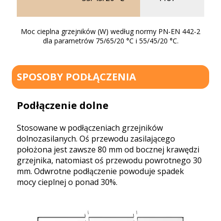
14
Moc cieplna grzejników (W) według normy PN-EN 442-2
dla parametrów 75/65/20 °C i 55/45/20 °C.
SPOSOBY PODŁĄCZENIA
Podłączenie dolne
Stosowane w podłączeniach grzejników
dolnozasilanych. Oś przewodu zasilającego
położona jest zawsze 80 mm od bocznej krawędzi
grzejnika, natomiast oś przewodu powrotnego 30
mm. Odwrotne podłączenie powoduje spadek
mocy cieplnej o ponad 30%.