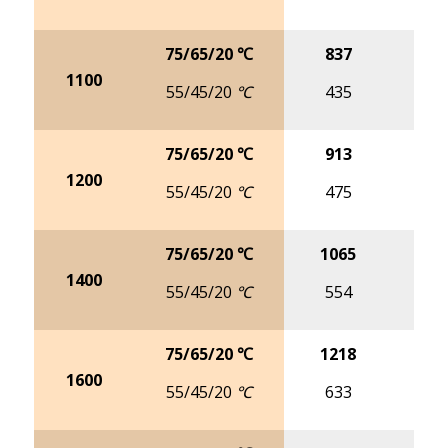
75/65/20 ℃
837
10
1100
55/45/20 ℃
435
5
75/65/20 ℃
913
11
1200
55/45/20 ℃
475
5
75/65/20 ℃
1065
13
1400
55/45/20 ℃
554
6
75/65/20 ℃
1218
15
1600
55/45/20 ℃
633
7