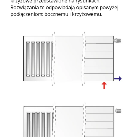
krzyżowe przedstawione na rysunkach.
Rozwiązania te odpowiadają opisanym powyżej
podłączeniom: bocznemu i krzyżowemu.