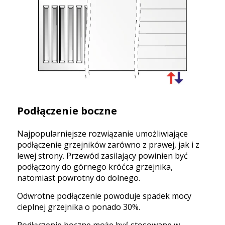
Podłączenie boczne
Najpopularniejsze rozwiązanie umożliwiające
podłączenie grzejników zarówno z prawej, jak i z
lewej strony. Przewód zasilający powinien być
podłączony do górnego króćca grzejnika,
natomiast powrotny do dolnego.
Odwrotne podłączenie powoduje spadek mocy
cieplnej grzejnika o ponado 30%.
Podłączenie boczne może być stosowane w