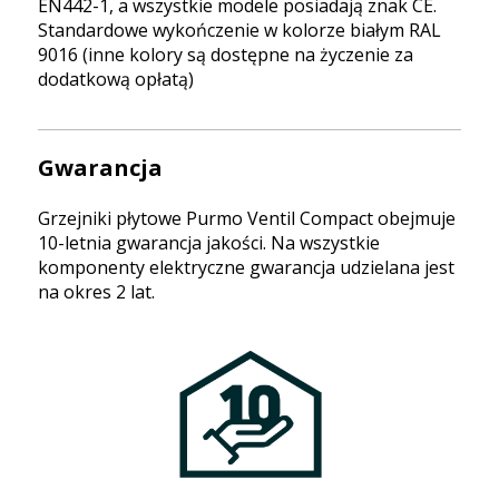
EN442-1, a wszystkie modele posiadają znak CE.
Standardowe wykończenie w kolorze białym RAL
9016 (inne kolory są dostępne na życzenie za
dodatkową opłatą)
Gwarancja
Grzejniki płytowe Purmo Ventil Compact obejmuje
10-letnia gwarancja jakości. Na wszystkie
komponenty elektryczne gwarancja udzielana jest
na okres 2 lat.