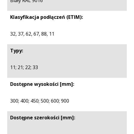
Biały RAL 9016
Klasyfikacja podłączeń (ETIM):
32, 37, 62, 67, 88, 11
Typy:
11; 21; 22; 33
Dostępne wysokości [mm]:
300; 400; 450; 500; 600; 900
Dostępne szerokości [mm]: