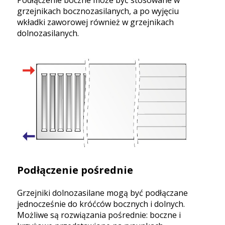
grzejnikach bocznozasilanych, a po wyjęciu
wkładki zaworowej również w grzejnikach
dolnozasilanych.
Podłączenie pośrednie
Grzejniki dolnozasilane mogą być podłączane
jednocześnie do króćców bocznych i dolnych.
Możliwe są rozwiązania pośrednie: boczne i