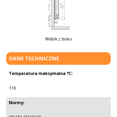
Widok z boku
DANE TECHNICZNE
Temperatura maksymalna °C:
110
Normy: