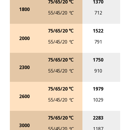
75/65/20 ℃
1370
17
1800
55/45/20 ℃
712
8
75/65/20 ℃
1522
19
2000
55/45/20 ℃
791
9
75/65/20 ℃
1750
22
2300
55/45/20 ℃
910
11
75/65/20 ℃
1979
25
2600
55/45/20 ℃
1029
12
75/65/20 ℃
2283
28
3000
55/45/20 ℃
1187