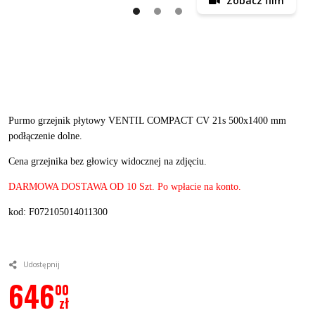
Zobacz film
Purmo grzejnik płytowy VENTIL COMPACT CV 21s 500x1400 mm
podłączenie dolne.
Cena grzejnika bez głowicy widocznej na zdjęciu.
DARMOWA DOSTAWA OD 10 Szt. Po wpłacie na konto.
kod: F072105014011300
Udostępnij
646
00
zł