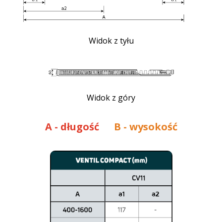
Widok z tyłu
Widok z góry
A
- długość
B - wysokość