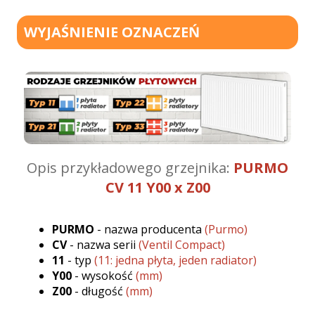
WYJAŚNIENIE OZNACZEŃ
Opis przykładowego grzejnika:
PURMO
CV 11 Y00 x Z00
PURMO
- nazwa producenta
(Purmo)
CV
- nazwa serii
(Ventil Compact)
11
- typ
(11: jedna płyta, jeden radiator)
Y00
- wysokość
(mm)
Z00
- długość
(mm)