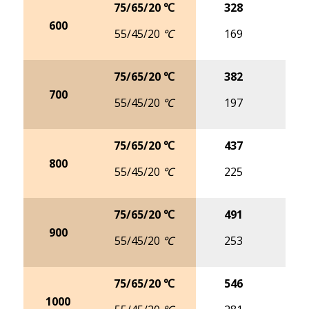
75/65/20 ℃
328
4
600
55/45/20 ℃
169
2
75/65/20 ℃
382
4
700
55/45/20 ℃
197
2
75/65/20 ℃
437
5
800
55/45/20 ℃
225
2
75/65/20 ℃
491
6
900
55/45/20 ℃
253
3
75/65/20 ℃
546
7
1000