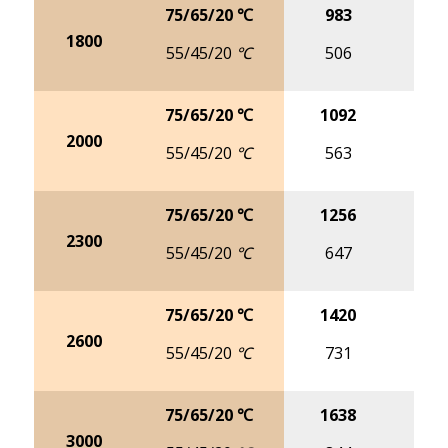
75/65/20 ℃
983
12
1800
55/45/20 ℃
506
6
75/65/20 ℃
1092
14
2000
55/45/20 ℃
563
7
75/65/20 ℃
1256
16
2300
55/45/20 ℃
647
8
75/65/20 ℃
1420
18
2600
55/45/20 ℃
731
9
75/65/20 ℃
1638
21
3000