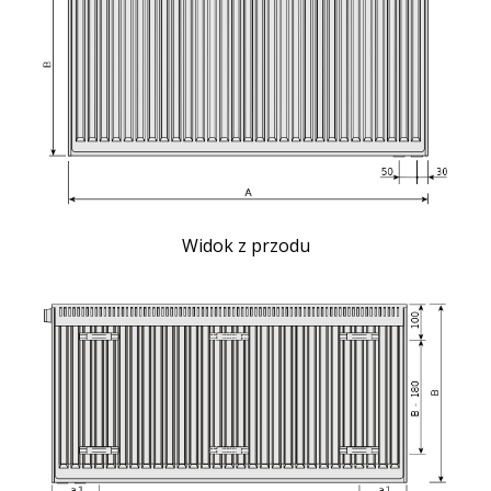
Widok z przodu