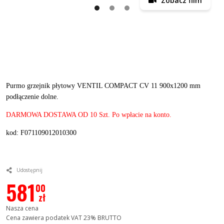
Zobacz film
Purmo grzejnik płytowy VENTIL COMPACT CV 11 900x1200 mm
podłączenie dolne.
DARMOWA DOSTAWA OD 10 Szt. Po wpłacie na konto.
kod: F071109012010300
Udostępnij
581
00
zł
Nasza cena
Cena zawiera podatek VAT 23% BRUTTO