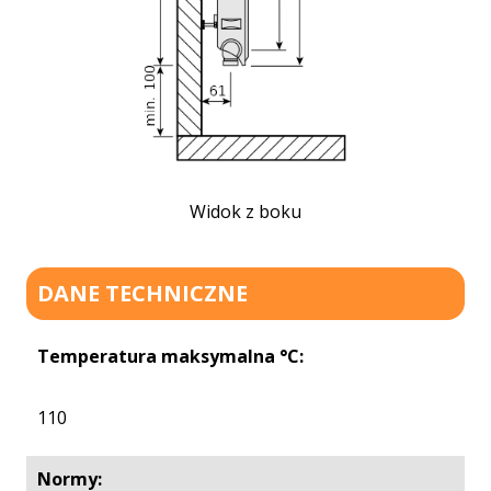
Widok z boku
DANE TECHNICZNE
Temperatura maksymalna °C:
110
Normy: