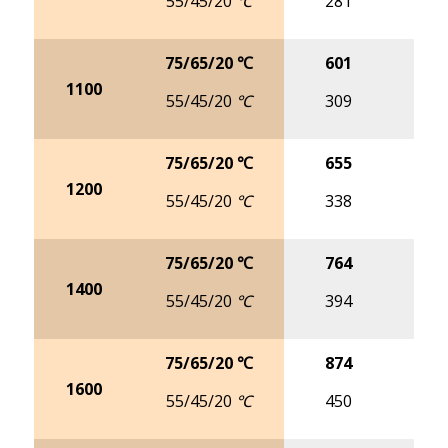
55/45/20 ℃
281
3
75/65/20 ℃
601
7
1100
55/45/20 ℃
309
4
75/65/20 ℃
655
8
1200
55/45/20 ℃
338
4
75/65/20 ℃
764
9
1400
55/45/20 ℃
394
5
75/65/20 ℃
874
11
1600
55/45/20 ℃
450
5