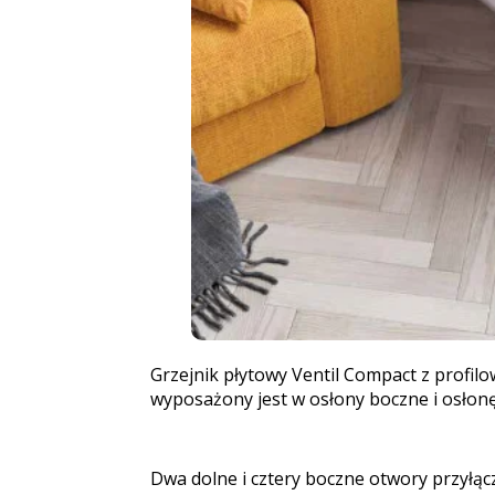
Grzejnik płytowy Ventil Compact z profil
wyposażony jest w osłony boczne i osłonę 
Dwa dolne i cztery boczne otwory przyłą