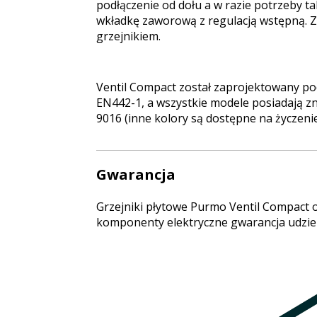
podłączenie od dołu a w razie potrzeby 
wkładkę zaworową z regulacją wstępną. Z
grzejnikiem.
Ventil Compact został zaprojektowany po
EN442-1, a wszystkie modele posiadają z
9016 (inne kolory są dostępne na życzeni
Gwarancja
Grzejniki płytowe Purmo Ventil Compact o
komponenty elektryczne gwarancja udziela