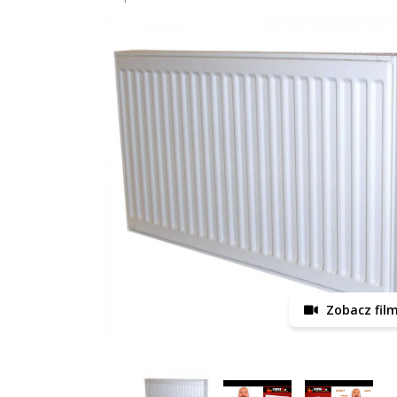
Zobacz fil