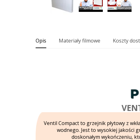
Opis
Materiały filmowe
Koszty dos
VEN
Ventil Compact to grzejnik płytowy z w
wodnego. Jest to wysokiej jakości g
doskonałym wykończeniu, któ