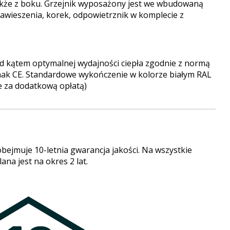
także z boku. Grzejnik wyposażony jest we wbudowaną
awieszenia, korek, odpowietrznik w komplecie z
d kątem optymalnej wydajności ciepła zgodnie z normą
nak CE. Standardowe wykończenie w kolorze białym RAL
e za dodatkową opłatą)
bejmuje 10-letnia gwarancja jakości. Na wszystkie
na jest na okres 2 lat.