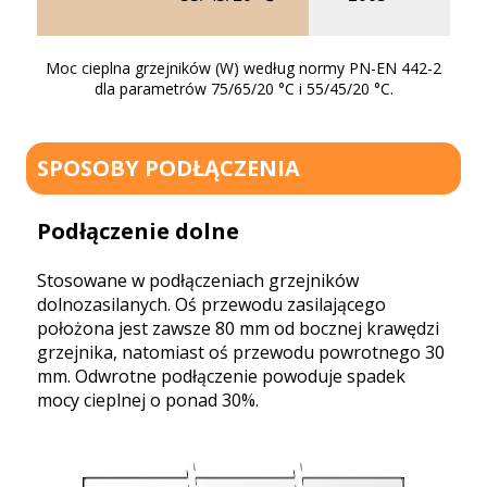
25
Moc cieplna grzejników (W) według normy PN-EN 442-2
dla parametrów 75/65/20 °C i 55/45/20 °C.
SPOSOBY PODŁĄCZENIA
Podłączenie dolne
Stosowane w podłączeniach grzejników
dolnozasilanych. Oś przewodu zasilającego
położona jest zawsze 80 mm od bocznej krawędzi
grzejnika, natomiast oś przewodu powrotnego 30
mm. Odwrotne podłączenie powoduje spadek
mocy cieplnej o ponad 30%.