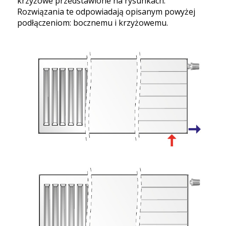
krzyżowe przedstawione na rysunkach.
Rozwiązania te odpowiadają opisanym powyżej
podłączeniom: bocznemu i krzyżowemu.