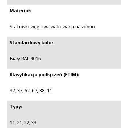
Materiał:
Stal niskowęglowa walcowana na zimno
Standardowy kolor:
Biały RAL 9016
Klasyfikacja podłączeń (ETIM):
32, 37, 62, 67, 88, 11
Typy:
11; 21; 22; 33