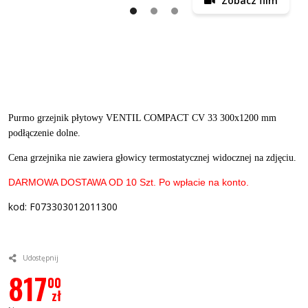
Zobacz film
Purmo grzejnik płytowy VENTIL COMPACT CV 33 300x1200 mm
podłączenie dolne.
Cena grzejnika nie zawiera głowicy termostatycznej widocznej na zdjęciu.
DARMOWA DOSTAWA OD 10 Szt. Po wpłacie na konto.
kod: F073303012011300
Udostępnij
817
00
zł