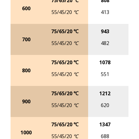
75/65/20 ℃
808
10
600
55/45/20 ℃
413
5
75/65/20 ℃
943
11
700
55/45/20 ℃
482
6
75/65/20 ℃
1078
13
800
55/45/20 ℃
551
6
75/65/20 ℃
1212
15
900
55/45/20 ℃
620
7
75/65/20 ℃
1347
16
1000
55/45/20 ℃
688
8