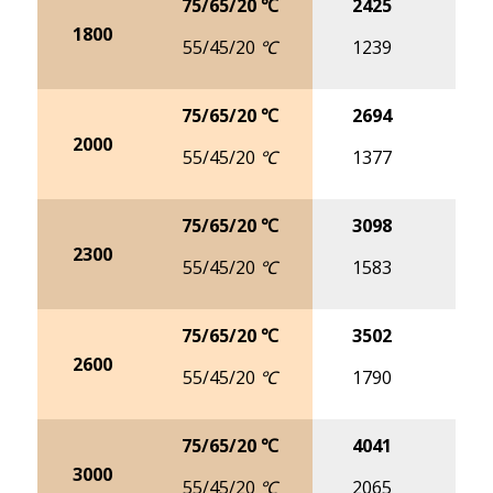
75/65/20 ℃
2425
30
1800
55/45/20 ℃
1239
15
75/65/20 ℃
2694
33
2000
55/45/20 ℃
1377
17
75/65/20 ℃
3098
39
2300
55/45/20 ℃
1583
19
75/65/20 ℃
3502
44
2600
55/45/20 ℃
1790
22
75/65/20 ℃
4041
50
3000
55/45/20 ℃
2065