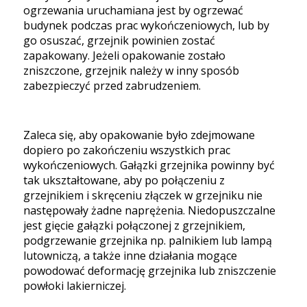
ogrzewania uruchamiana jest by ogrzewać
budynek podczas prac wykończeniowych, lub by
go osuszać, grzejnik powinien zostać
zapakowany. Jeżeli opakowanie zostało
zniszczone, grzejnik należy w inny sposób
zabezpieczyć przed zabrudzeniem.
Zaleca się, aby opakowanie było zdejmowane
dopiero po zakończeniu wszystkich prac
wykończeniowych. Gałązki grzejnika powinny być
tak ukształtowane, aby po połączeniu z
grzejnikiem i skręceniu złączek w grzejniku nie
następowały żadne naprężenia. Niedopuszczalne
jest gięcie gałązki połączonej z grzejnikiem,
podgrzewanie grzejnika np. palnikiem lub lampą
lutowniczą, a także inne działania mogące
powodować deformację grzejnika lub zniszczenie
powłoki lakierniczej.