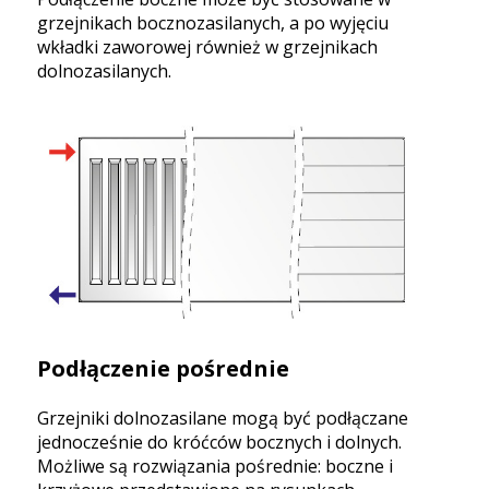
grzejnikach bocznozasilanych, a po wyjęciu
wkładki zaworowej również w grzejnikach
dolnozasilanych.
Podłączenie pośrednie
Grzejniki dolnozasilane mogą być podłączane
jednocześnie do króćców bocznych i dolnych.
Możliwe są rozwiązania pośrednie: boczne i