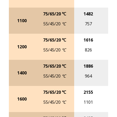
75/65/20 ℃
1482
18
1100
55/45/20 ℃
757
9
75/65/20 ℃
1616
20
1200
55/45/20 ℃
826
10
75/65/20 ℃
1886
23
1400
55/45/20 ℃
964
12
75/65/20 ℃
2155
27
1600
55/45/20 ℃
1101
13