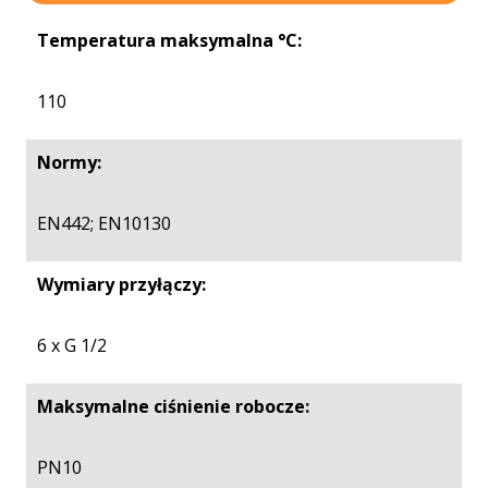
Temperatura maksymalna °C:
110
Normy:
EN442; EN10130
Wymiary przyłączy:
6 x G 1/2
Maksymalne ciśnienie robocze:
PN10