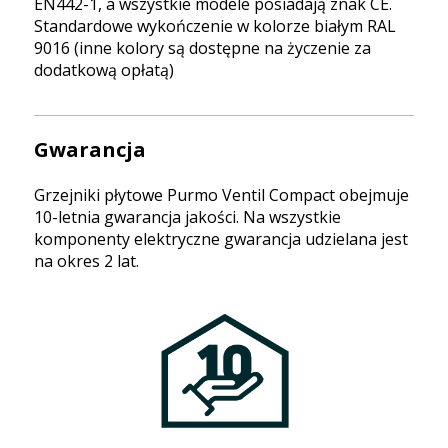
EN442-1, a wszystkie modele posiadają znak CE.
Standardowe wykończenie w kolorze białym RAL
9016 (inne kolory są dostępne na życzenie za
dodatkową opłatą)
Gwarancja
Grzejniki płytowe Purmo Ventil Compact obejmuje
10-letnia gwarancja jakości. Na wszystkie
komponenty elektryczne gwarancja udzielana jest
na okres 2 lat.