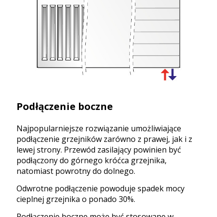
Podłączenie boczne
Najpopularniejsze rozwiązanie umożliwiające
podłączenie grzejników zarówno z prawej, jak i z
lewej strony. Przewód zasilający powinien być
podłączony do górnego króćca grzejnika,
natomiast powrotny do dolnego.
Odwrotne podłączenie powoduje spadek mocy
cieplnej grzejnika o ponado 30%.
Podłączenie boczne może być stosowane w