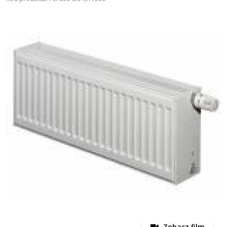
Zobacz film