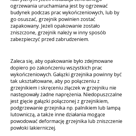
ogrzewania uruchamiana jest by ogrzewać
budynek podczas prac wykończeniowych, lub by
go osuszać, grzejnik powinien zostać
zapakowany. Jeżeli opakowanie zostało
zniszczone, grzejnik należy w inny sposób
zabezpieczyć przed zabrudzeniem.
Zaleca się, aby opakowanie było zdejmowane
dopiero po zakończeniu wszystkich prac
wykończeniowych. Gałązki grzejnika powinny być
tak ukształtowane, aby po połączeniu z
grzejnikiem i skręceniu złączek w grzejniku nie
następowały żadne naprężenia. Niedopuszczalne
jest gięcie gałązki połączonej z grzejnikiem,
podgrzewanie grzejnika np. palnikiem lub lampą
lutowniczą, a także inne działania mogące
powodować deformację grzejnika lub zniszczenie
powłoki lakierniczej.