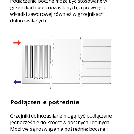
Podłączenie boczne może być stosowane w
grzejnikach bocznozasilanych, a po wyjęciu
wkładki zaworowej również w grzejnikach
dolnozasilanych.
Podłączenie pośrednie
Grzejniki dolnozasilane mogą być podłączane
jednocześnie do króćców bocznych i dolnych.
Możliwe są rozwiązania pośrednie: boczne i