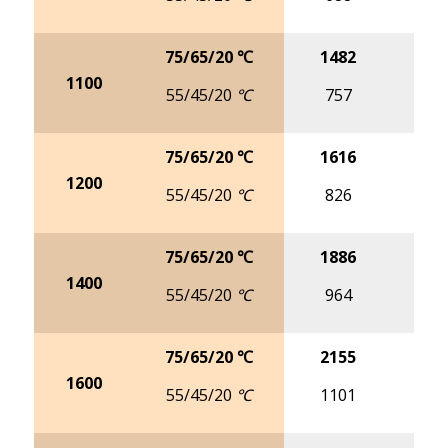
8
75/65/20 ℃
1482
18
1100
55/45/20 ℃
757
9
75/65/20 ℃
1616
20
1200
55/45/20 ℃
826
10
75/65/20 ℃
1886
23
1400
55/45/20 ℃
964
12
75/65/20 ℃
2155
27
1600
55/45/20 ℃
1101
13