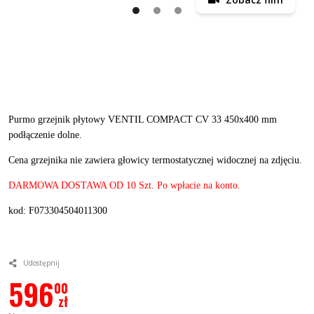
Purmo grzejnik płytowy VENTIL COMPACT CV 33 450x400 mm
podłączenie dolne.
Cena grzejnika nie zawiera głowicy termostatycznej widocznej na zdjęciu.
DARMOWA DOSTAWA OD 10 Szt. Po wpłacie na konto.
kod: F073304504011300
Udostępnij
596
00
zł