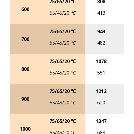
75/65/20 ℃
808
10
600
55/45/20 ℃
413
5
75/65/20 ℃
943
11
700
55/45/20 ℃
482
6
75/65/20 ℃
1078
13
800
55/45/20 ℃
551
6
75/65/20 ℃
1212
15
900
55/45/20 ℃
620
7
75/65/20 ℃
1347
16
1000
55/45/20 ℃
688