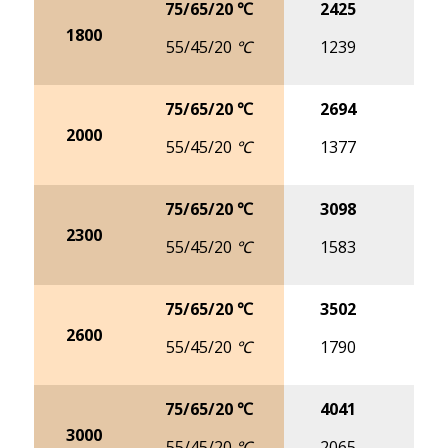
75/65/20 ℃
2425
30
1800
55/45/20 ℃
1239
15
75/65/20 ℃
2694
33
2000
55/45/20 ℃
1377
17
75/65/20 ℃
3098
39
2300
55/45/20 ℃
1583
19
75/65/20 ℃
3502
44
2600
55/45/20 ℃
1790
22
75/65/20 ℃
4041
50
3000
55/45/20 ℃
2065