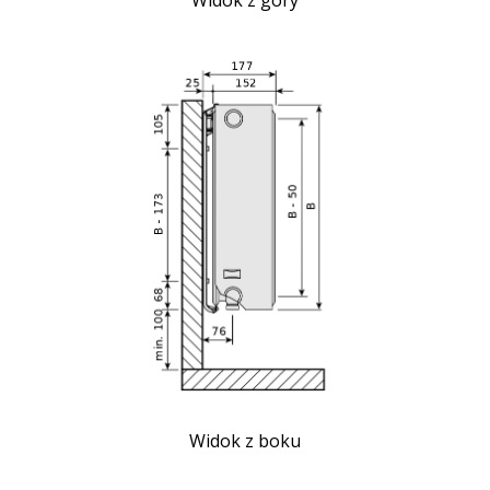
Widok z góry
Widok z boku