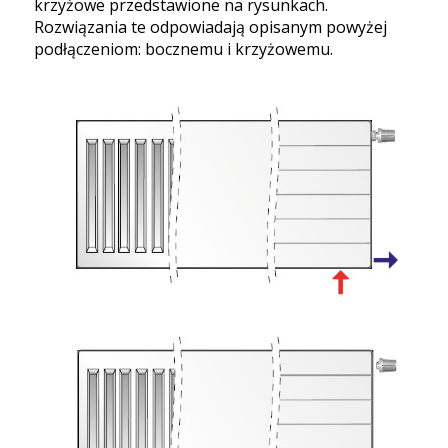
krzyżowe przedstawione na rysunkach.
Rozwiązania te odpowiadają opisanym powyżej
podłączeniom: bocznemu i krzyżowemu.