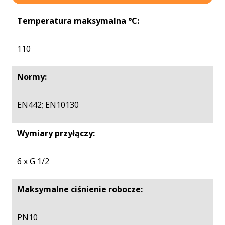
Temperatura maksymalna °C:
110
Normy:
EN442; EN10130
Wymiary przyłączy:
6 x G 1/2
Maksymalne ciśnienie robocze:
PN10