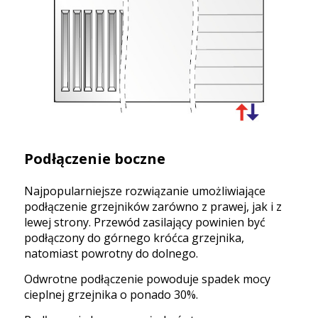
Podłączenie boczne
Najpopularniejsze rozwiązanie umożliwiające
podłączenie grzejników zarówno z prawej, jak i z
lewej strony. Przewód zasilający powinien być
podłączony do górnego króćca grzejnika,
natomiast powrotny do dolnego.
Odwrotne podłączenie powoduje spadek mocy
cieplnej grzejnika o ponado 30%.