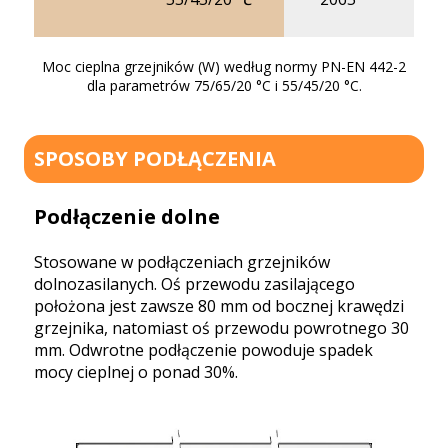
25
Moc cieplna grzejników (W) według normy PN-EN 442-2
dla parametrów 75/65/20 °C i 55/45/20 °C.
SPOSOBY PODŁĄCZENIA
Podłączenie dolne
Stosowane w podłączeniach grzejników
dolnozasilanych. Oś przewodu zasilającego
położona jest zawsze 80 mm od bocznej krawędzi
grzejnika, natomiast oś przewodu powrotnego 30
mm. Odwrotne podłączenie powoduje spadek
mocy cieplnej o ponad 30%.