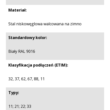
Materiał:
Stal niskowęglowa walcowana na zimno
Standardowy kolor:
Biały RAL 9016
Klasyfikacja podłączeń (ETIM):
32, 37, 62, 67, 88, 11
Typy:
11; 21; 22; 33