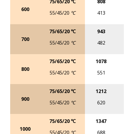
75/65/20 ℃
808
10
600
55/45/20 ℃
413
5
75/65/20 ℃
943
11
700
55/45/20 ℃
482
6
75/65/20 ℃
1078
13
800
55/45/20 ℃
551
6
75/65/20 ℃
1212
15
900
55/45/20 ℃
620
7
75/65/20 ℃
1347
16
1000
55/45/20 ℃
688