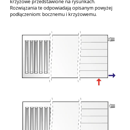
krzyżowe przedstawione na rysunkach.
Rozwiązania te odpowiadają opisanym powyżej
podłączeniom: bocznemu i krzyżowemu.