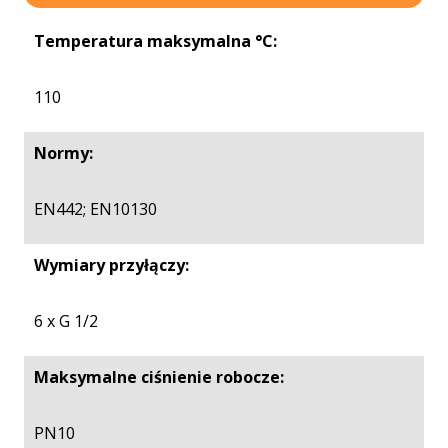
Temperatura maksymalna °C:
110
Normy:
EN442; EN10130
Wymiary przyłączy:
6 x G 1/2
Maksymalne ciśnienie robocze:
PN10