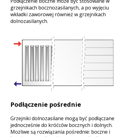
Podłączenie boczne może być stosowane w
grzejnikach bocznozasilanych, a po wyjęciu
wkładki zaworowej również w grzejnikach
dolnozasilanych.
Podłączenie pośrednie
Grzejniki dolnozasilane mogą być podłączane
jednocześnie do króćców bocznych i dolnych.
Możliwe są rozwiązania pośrednie: boczne i