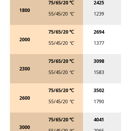
75/65/20 ℃
2425
30
1800
55/45/20 ℃
1239
15
75/65/20 ℃
2694
33
2000
55/45/20 ℃
1377
17
75/65/20 ℃
3098
39
2300
55/45/20 ℃
1583
19
75/65/20 ℃
3502
44
2600
55/45/20 ℃
1790
22
75/65/20 ℃
4041
50
3000
55/45/20 ℃
2065