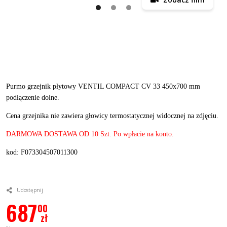
Purmo grzejnik płytowy VENTIL COMPACT CV 33 450x700 mm
podłączenie dolne.
Cena grzejnika nie zawiera głowicy termostatycznej widocznej na zdjęciu.
DARMOWA DOSTAWA OD 10 Szt. Po wpłacie na konto.
kod: F073304507011300
Udostępnij
687
00
zł