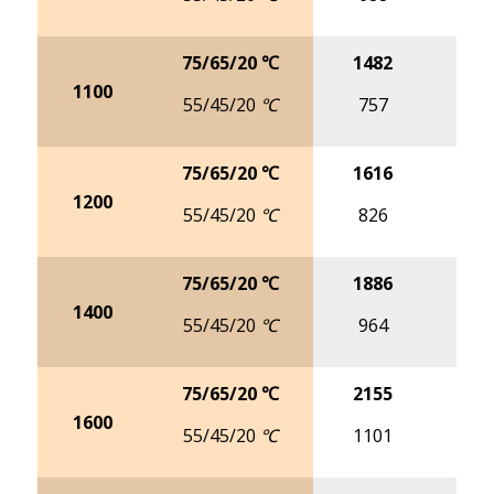
8
75/65/20 ℃
1482
18
1100
55/45/20 ℃
757
9
75/65/20 ℃
1616
20
1200
55/45/20 ℃
826
10
75/65/20 ℃
1886
23
1400
55/45/20 ℃
964
12
75/65/20 ℃
2155
27
1600
55/45/20 ℃
1101
13