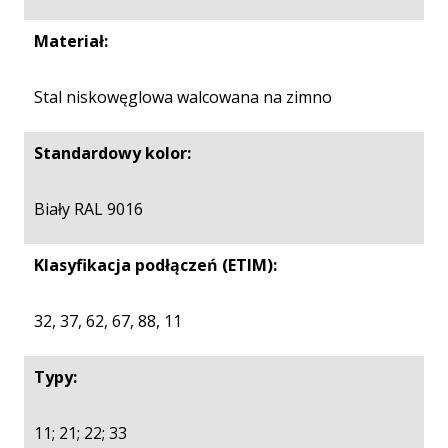
Materiał:
Stal niskowęglowa walcowana na zimno
Standardowy kolor:
Biały RAL 9016
Klasyfikacja podłączeń (ETIM):
32, 37, 62, 67, 88, 11
Typy:
11; 21; 22; 33