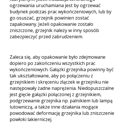
ogrzewania uruchamiana jest by ogrzewać
budynek podczas prac wykończeniowych, lub by
go osuszać, grzejnik powinien zostać
zapakowany. Jeżeli opakowanie zostało
zniszczone, grzejnik należy w inny sposób
zabezpieczyć przed zabrudzeniem.
Zaleca się, aby opakowanie było zdejmowane
dopiero po zakończeniu wszystkich prac
wykończeniowych. Gałązki grzejnika powinny być
tak ukształtowane, aby po połączeniu z
grzejnikiem i skręceniu złączek w grzejniku nie
następowały żadne naprężenia. Niedopuszczalne
jest gięcie gałązki połączonej z grzejnikiem,
podgrzewanie grzejnika np. palnikiem lub lampą
lutowniczą, a także inne działania mogące
powodować deformację grzejnika lub zniszczenie
powłoki lakierniczej.