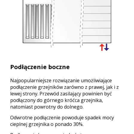
Podłączenie boczne
Najpopularniejsze rozwiązanie umożliwiające
podłączenie grzejników zarówno z prawej, jak i z
lewej strony. Przewód zasilający powinien być
podłączony do górnego króćca grzejnika,
natomiast powrotny do dolnego.
Odwrotne podłączenie powoduje spadek mocy
cieplnej grzejnika o ponado 30%.