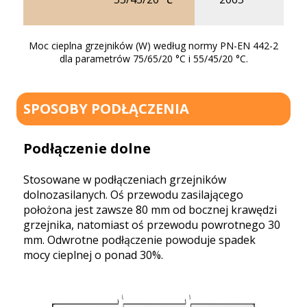
25
Moc cieplna grzejników (W) według normy PN-EN 442-2
dla parametrów 75/65/20 °C i 55/45/20 °C.
SPOSOBY PODŁĄCZENIA
Podłączenie dolne
Stosowane w podłączeniach grzejników
dolnozasilanych. Oś przewodu zasilającego
położona jest zawsze 80 mm od bocznej krawędzi
grzejnika, natomiast oś przewodu powrotnego 30
mm. Odwrotne podłączenie powoduje spadek
mocy cieplnej o ponad 30%.