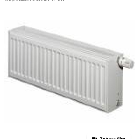
Zobacz film