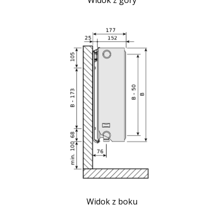
Widok z góry
Widok z boku