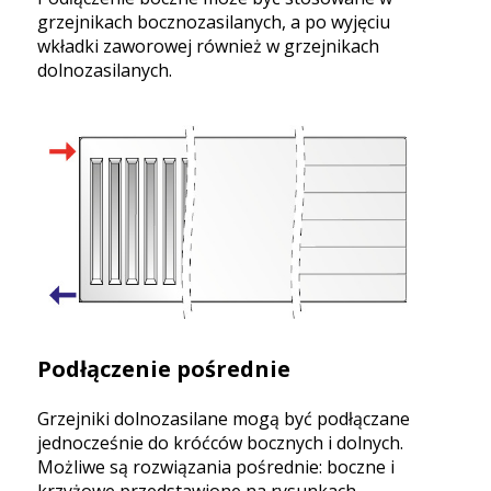
grzejnikach bocznozasilanych, a po wyjęciu
wkładki zaworowej również w grzejnikach
dolnozasilanych.
Podłączenie pośrednie
Grzejniki dolnozasilane mogą być podłączane
jednocześnie do króćców bocznych i dolnych.
Możliwe są rozwiązania pośrednie: boczne i
krzyżowe przedstawione na rysunkach.