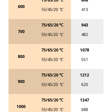
75/65/20 ℃
808
10
600
55/45/20 ℃
413
5
75/65/20 ℃
943
11
700
55/45/20 ℃
482
6
75/65/20 ℃
1078
13
800
55/45/20 ℃
551
6
75/65/20 ℃
1212
15
900
55/45/20 ℃
620
7
75/65/20 ℃
1347
16
1000
55/45/20 ℃
688
8