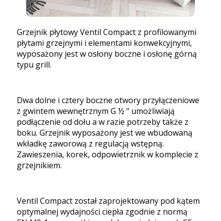
Grzejnik płytowy Ventil Compact z profilowanymi
płytami grzejnymi i elementami konwekcyjnymi,
wyposażony jest w osłony boczne i osłonę górną
typu grill.
Dwa dolne i cztery boczne otwory przyłączeniowe
z gwintem wewnętrznym G ½ " umożliwiają
podłączenie od dołu a w razie potrzeby także z
boku. Grzejnik wyposażony jest we wbudowaną
wkładkę zaworową z regulacją wstępną.
Zawieszenia, korek, odpowietrznik w komplecie z
grzejnikiem.
Ventil Compact został zaprojektowany pod kątem
optymalnej wydajności ciepła zgodnie z normą