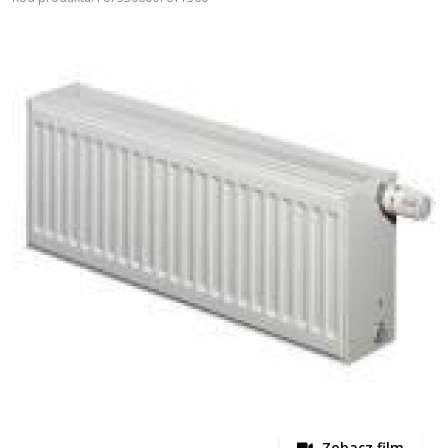
Zobacz film