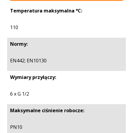
Temperatura maksymalna °C:
110
Normy:
EN442; EN10130
Wymiary przyłączy:
6 x G 1/2
Maksymalne ciśnienie robocze:
PN10