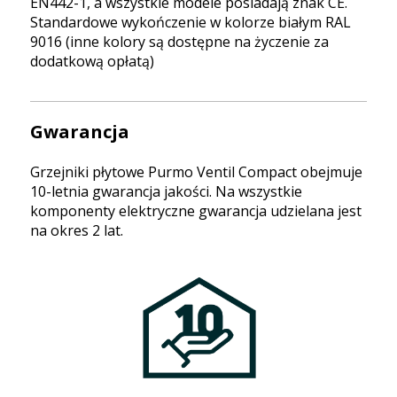
EN442-1, a wszystkie modele posiadają znak CE.
Standardowe wykończenie w kolorze białym RAL
9016 (inne kolory są dostępne na życzenie za
dodatkową opłatą)
Gwarancja
Grzejniki płytowe Purmo Ventil Compact obejmuje
10-letnia gwarancja jakości. Na wszystkie
komponenty elektryczne gwarancja udzielana jest
na okres 2 lat.