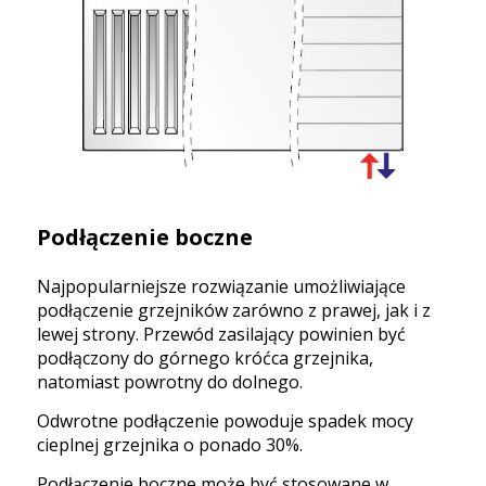
Podłączenie boczne
Najpopularniejsze rozwiązanie umożliwiające
podłączenie grzejników zarówno z prawej, jak i z
lewej strony. Przewód zasilający powinien być
podłączony do górnego króćca grzejnika,
natomiast powrotny do dolnego.
Odwrotne podłączenie powoduje spadek mocy
cieplnej grzejnika o ponado 30%.
Podłączenie boczne może być stosowane w