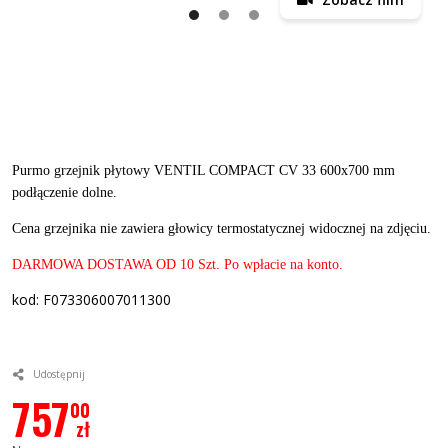
Purmo grzejnik płytowy VENTIL COMPACT CV 33 600x700 mm
podłączenie dolne.
Cena grzejnika nie zawiera głowicy termostatycznej widocznej na zdjęciu.
DARMOWA DOSTAWA OD 10 Szt. Po wpłacie na konto.
kod: F073306007011300
Udostępnij
757
00
zł