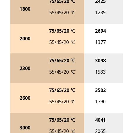
75/65/20 ℃
2425
30
1800
55/45/20 ℃
1239
15
75/65/20 ℃
2694
33
2000
55/45/20 ℃
1377
17
75/65/20 ℃
3098
39
2300
55/45/20 ℃
1583
19
75/65/20 ℃
3502
44
2600
55/45/20 ℃
1790
22
75/65/20 ℃
4041
50
3000
55/45/20 ℃
2065