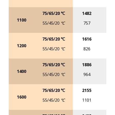
75/65/20 ℃
1482
18
1100
55/45/20 ℃
757
9
75/65/20 ℃
1616
20
1200
55/45/20 ℃
826
10
75/65/20 ℃
1886
23
1400
55/45/20 ℃
964
12
75/65/20 ℃
2155
27
1600
55/45/20 ℃
1101
13