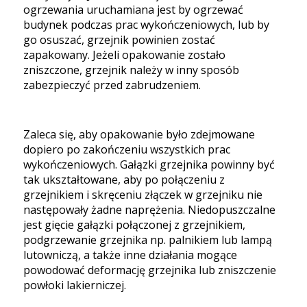
ogrzewania uruchamiana jest by ogrzewać
budynek podczas prac wykończeniowych, lub by
go osuszać, grzejnik powinien zostać
zapakowany. Jeżeli opakowanie zostało
zniszczone, grzejnik należy w inny sposób
zabezpieczyć przed zabrudzeniem.
Zaleca się, aby opakowanie było zdejmowane
dopiero po zakończeniu wszystkich prac
wykończeniowych. Gałązki grzejnika powinny być
tak ukształtowane, aby po połączeniu z
grzejnikiem i skręceniu złączek w grzejniku nie
następowały żadne naprężenia. Niedopuszczalne
jest gięcie gałązki połączonej z grzejnikiem,
podgrzewanie grzejnika np. palnikiem lub lampą
lutowniczą, a także inne działania mogące
powodować deformację grzejnika lub zniszczenie
powłoki lakierniczej.