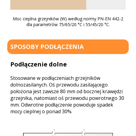
25
Moc cieplna grzejników (W) według normy PN-EN 442-2
dla parametrów 75/65/20 °C i 55/45/20 °C.
SPOSOBY PODŁĄCZENIA
Podłączenie dolne
Stosowane w podłączeniach grzejników
dolnozasilanych. Oś przewodu zasilającego
położona jest zawsze 80 mm od bocznej krawędzi
grzejnika, natomiast oś przewodu powrotnego 30
mm. Odwrotne podłączenie powoduje spadek
mocy cieplnej o ponad 30%.