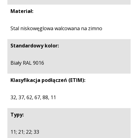
Materiał:
Stal niskowęglowa walcowana na zimno
Standardowy kolor:
Biały RAL 9016
Klasyfikacja podłączeń (ETIM):
32, 37, 62, 67, 88, 11
Typy:
11; 21; 22; 33