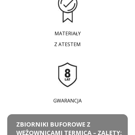
MATERIAŁY
Z ATESTEM
GWARANCJA
ZBIORNIKI BUFOROWE Z
WĘŻOWNICAMI TERMICA – ZALETY: