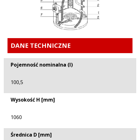
DANE TECHNICZNE
Pojemność nominalna (l)
100,5
Wysokość H [mm]
1060
Średnica D [mm]