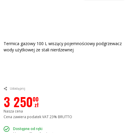
Termica gazowy 100 L wiszący pojemnościowy podgrzewacz
wody użytkowej ze stali nierdzewnej
Udostępnij
3 250
00
zł
Nasza cena
Cena zawiera podatek VAT 23% BRUTTO
Dostępne od ręki