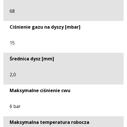
68
Ciśnienie gazu na dyszy [mbar]
15
Średnica dysz [mm]
2,0
Maksymalne ciśnienie cwu
6 bar
Maksymalna temperatura robocza