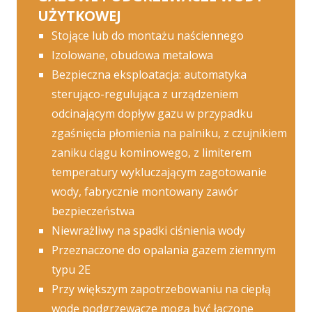
UŻYTKOWEJ
Stojące lub do montażu naściennego
Izolowane, obudowa metalowa
Bezpieczna eksploatacja: automatyka
sterująco-regulująca z urządzeniem
odcinającym dopływ gazu w przypadku
zgaśnięcia płomienia na palniku, z czujnikiem
zaniku ciągu kominowego, z limiterem
temperatury wykluczającym zagotowanie
wody, fabrycznie montowany zawór
bezpieczeństwa
Niewrażliwy na spadki ciśnienia wody
Przeznaczone do opalania gazem ziemnym
typu 2E
Przy większym zapotrzebowaniu na ciepłą
wodę podgrzewacze mogą być łączone