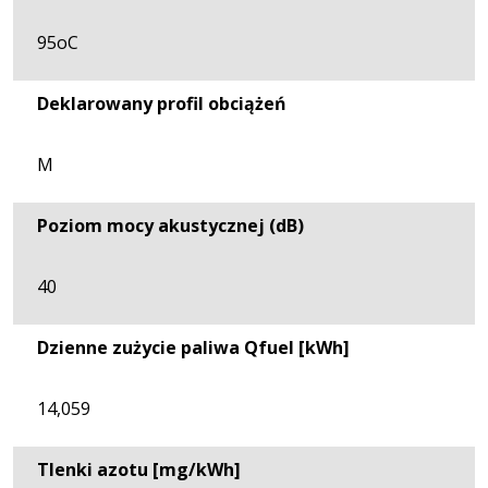
95oC
Deklarowany profil obciążeń
M
Poziom mocy akustycznej (dB)
40
Dzienne zużycie paliwa Qfuel [kWh]
14,059
Tlenki azotu [mg/kWh]