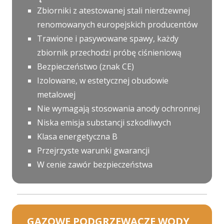
Zbiorniki z atestowanej stali nierdzewnej
renomowanych europejskich producentów
Trawione i pasywowane spawy, każdy
zbiornik przechodzi próbę ciśnieniową
Bezpieczeństwo (znak CE)
Izolowane, w estetycznej obudowie
metalowej
Nie wymagają stosowania anody ochronnej
Niska emisja substancji szkodliwych
Klasa energetyczna B
Przejrzyste warunki gwarancji
W cenie zawór bezpieczeństwa
GAZOWE PODGRZEWACZE WODY