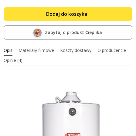
Dodaj do koszyka
Zapytaj o produkt Cieplika
Opis
Materiały filmowe
Koszty dostawy
O producencie
Opinie (4)