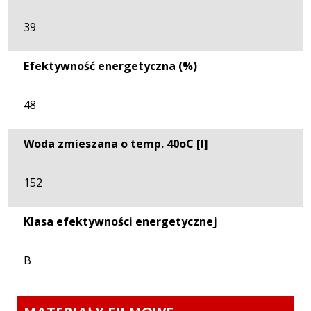
39
Efektywność energetyczna (%)
48
Woda zmieszana o temp. 40oC [l]
152
Klasa efektywności energetycznej
B