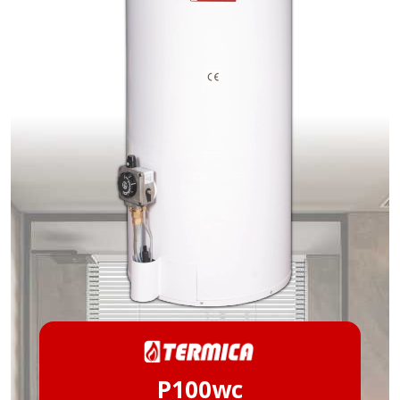
P100wc