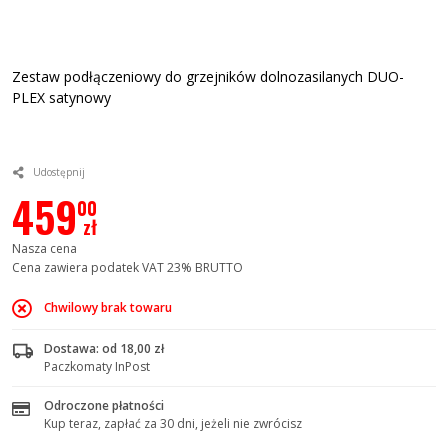
Zestaw podłączeniowy do grzejników dolnozasilanych DUO-
PLEX satynowy
Udostępnij
459
00
zł
Nasza cena
Cena zawiera podatek VAT 23% BRUTTO
Chwilowy brak towaru
Dostawa: od 18,00 zł
Paczkomaty InPost
Odroczone płatności
Kup teraz, zapłać za 30 dni, jeżeli nie zwrócisz