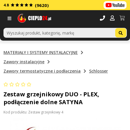
4.8
(9620)
Menu
MATERIAŁY I SYSTEMY INSTALACYJNE
Zawory instalacyjne
Zawory termostatyczne i podłączenia
Schlosser
Zestaw grzejnikowy DUO - PLEX,
podłączenie dolne SATYNA
Kod produktu: Zestaw grzejnikowy 4