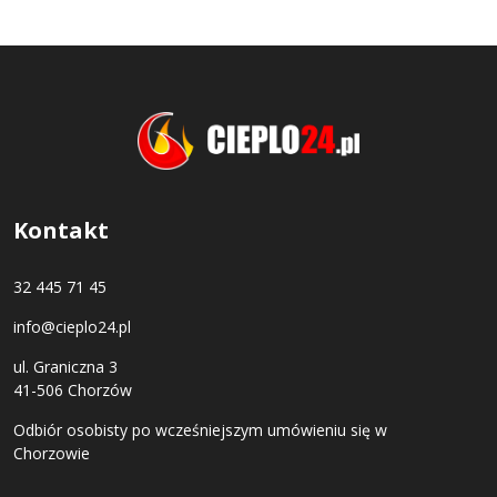
Kontakt
32 445 71 45
info@cieplo24.pl
ul. Graniczna 3
41-506 Chorzów
Odbiór osobisty po wcześniejszym umówieniu się w
Chorzowie