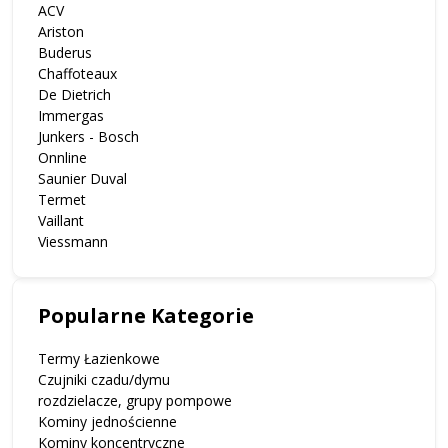
ACV
Ariston
Buderus
Chaffoteaux
De Dietrich
Immergas
Junkers - Bosch
Onnline
Saunier Duval
Termet
Vaillant
Viessmann
Popularne Kategorie
Termy Łazienkowe
Czujniki czadu/dymu
rozdzielacze, grupy pompowe
Kominy jednościenne
Kominy koncentryczne