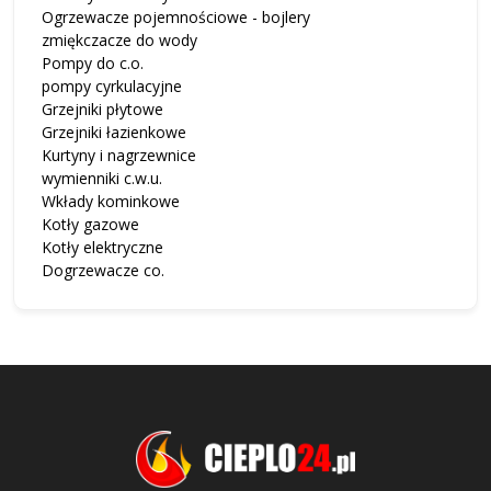
Ogrzewacze pojemnościowe - bojlery
zmiękczacze do wody
Pompy do c.o.
pompy cyrkulacyjne
Grzejniki płytowe
Grzejniki łazienkowe
Kurtyny i nagrzewnice
wymienniki c.w.u.
Wkłady kominkowe
Kotły gazowe
Kotły elektryczne
Dogrzewacze co.