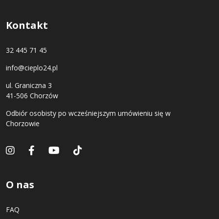
Kontakt
32 445 71 45
info@cieplo24.pl
ul. Graniczna 3
41-506 Chorzów
Odbiór osobisty po wcześniejszym umówieniu się w
Chorzowie
O nas
FAQ