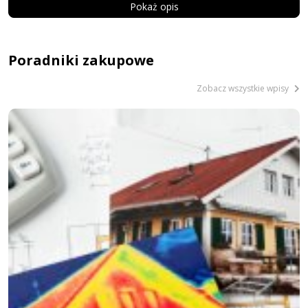
Pokaż opis
Poradniki zakupowe
Zobacz wszystkie wpisy