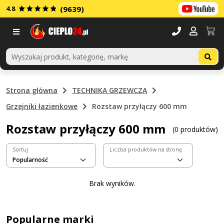
4.8
(9639)
Menu
Strona główna
TECHNIKA GRZEWCZA
Grzejniki łazienkowe
Rozstaw przyłączy 600 mm
Rozstaw przyłączy 600 mm
(0 produktów)
Sortuj
Liczba produktów na stronę
Brak wyników.
Popularne marki