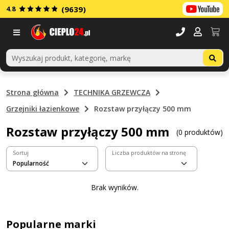
4.8
(9639)
Menu
Strona główna
TECHNIKA GRZEWCZA
Grzejniki łazienkowe
Rozstaw przyłączy 500 mm
Rozstaw przyłączy 500 mm
(0 produktów)
Sortuj
Liczba produktów na stronę
Brak wyników.
Popularne marki