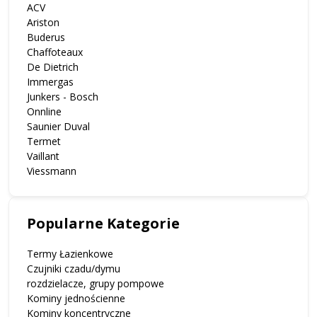
ACV
Ariston
Buderus
Chaffoteaux
De Dietrich
Immergas
Junkers - Bosch
Onnline
Saunier Duval
Termet
Vaillant
Viessmann
Popularne Kategorie
Termy Łazienkowe
Czujniki czadu/dymu
rozdzielacze, grupy pompowe
Kominy jednościenne
Kominy koncentryczne