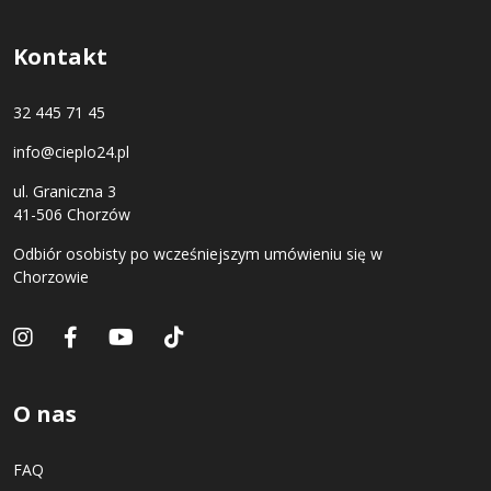
Kontakt
32 445 71 45
info@cieplo24.pl
ul. Graniczna 3
41-506 Chorzów
Odbiór osobisty po wcześniejszym umówieniu się w
Chorzowie
O nas
FAQ