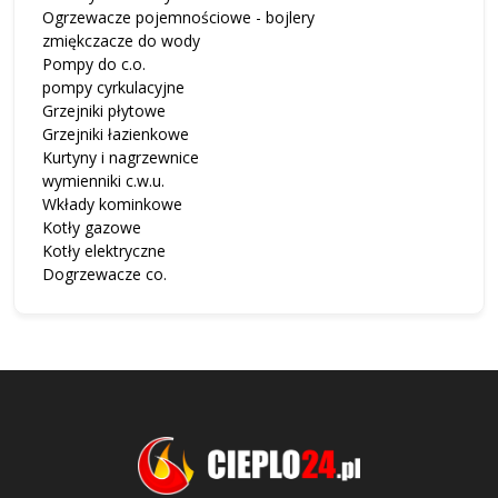
Ogrzewacze pojemnościowe - bojlery
zmiękczacze do wody
Pompy do c.o.
pompy cyrkulacyjne
Grzejniki płytowe
Grzejniki łazienkowe
Kurtyny i nagrzewnice
wymienniki c.w.u.
Wkłady kominkowe
Kotły gazowe
Kotły elektryczne
Dogrzewacze co.