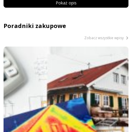
Pokaż opis
Poradniki zakupowe
Zobacz wszystkie wpisy