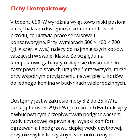
Cichy i kompaktowy
Vitodens 050-W wyróżnia wyjątkowo niski poziom
emisji hałasu i dostępność komponentów od
przodu, co ułatwia prace serwisowe i
konserwacyjne. Przy wymiarach 300 × 400 × 700
(gł. × szer. × wys.) należy do najmniejszych kotłów
wiszących w swojej klasie. Ze względu na
kompaktowe gabaryty nadaje się doskonale do
zastępowania starych urządzeń grzewczych, także
przy wspólnym przyłączeniu nawet pięciu kotłów
do jednego komina w budynkach wielorodzinnych.
Dostępny jest w zakresie mocy 3,2 do 25 kW (z
funkcją booster 29,6 kW) jako kocioł dwufunkcyjny
z wbudowanym przepływowym podgrzewaczem
wody użytkowej zapewniając wysoki komfort
ogrzewania i podgrzewu ciepłej wody użytkowej,
przy niezwykle korzystnym stosunku ceny do