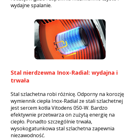
wydajne spalanie.
Stal nierdzewna Inox-Radial: wydajna i
trwała
Stal szlachetna robi różnicę. Odporny na korozję
wymiennik ciepła Inox-Radial ze stali szlachetnej
jest sercem kotła Vitodens 050-W. Bardzo
efektywnie przetwarza on zużytą energię na
ciepło. Ponadto szczególnie trwała,
wysokogatunkowa stal szlachetna zapewnia
niezawodność.