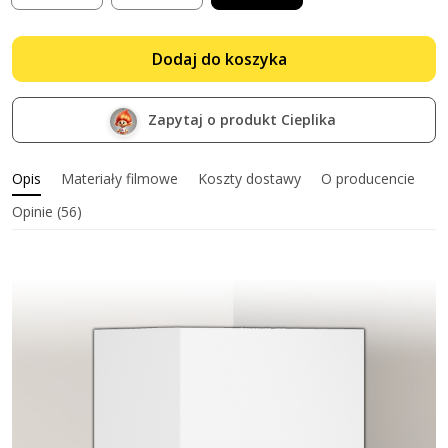
Dodaj do koszyka
Zapytaj o produkt Cieplika
Opis
Materiały filmowe
Koszty dostawy
O producencie
Opinie (56)