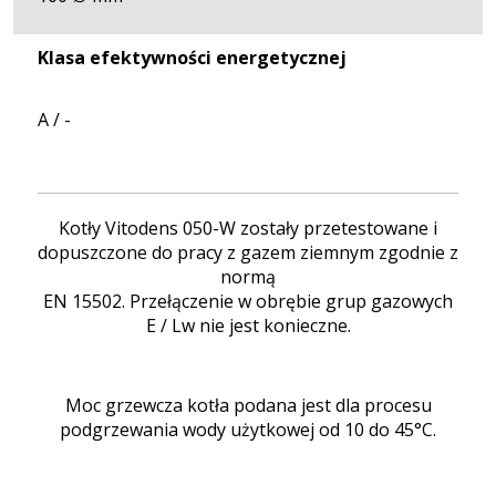
Klasa efektywności energetycznej
A / -
Kotły Vitodens 050-W zostały przetestowane i
dopuszczone do pracy z gazem ziemnym zgodnie z
normą
EN 15502. Przełączenie w obrębie grup gazowych
E / Lw nie jest konieczne.
Moc grzewcza kotła podana jest dla procesu
podgrzewania wody użytkowej od 10 do 45°C.