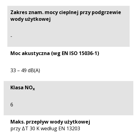
Zakres znam. mocy cieplnej przy podgrzewie
wody użytkowej
-
Moc akustyczna (wg EN ISO 15036-1)
33 – 49 dB(A)
Klasa NO
x
6
Maks. przepływ wody użytkowej
przy ΔT 30 K według EN 13203