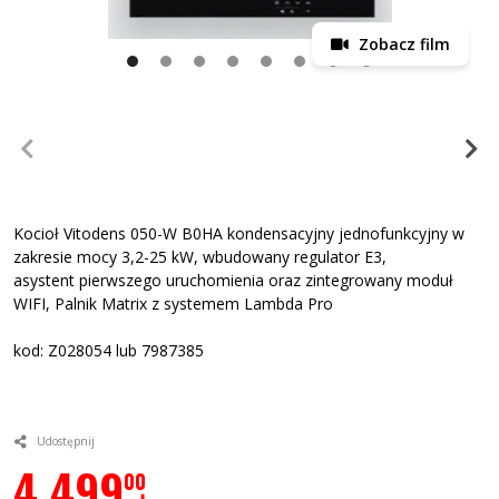
Zobacz film
Kocioł Vitodens 050-W B0HA kondensacyjny jednofunkcyjny w
zakresie mocy 3,2-25 kW, wbudowany regulator E3,
asystent pierwszego uruchomienia oraz zintegrowany moduł
WIFI, Palnik Matrix z systemem Lambda Pro
kod: Z028054 lub 7987385
Udostępnij
4 499
00