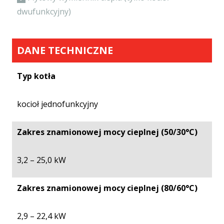
dwufunkcyjny)
DANE TECHNICZNE
Typ kotła
kocioł jednofunkcyjny
Zakres znamionowej mocy cieplnej (50/30°C)
3,2 – 25,0 kW
Zakres znamionowej mocy cieplnej (80/60°C)
2,9 – 22,4 kW