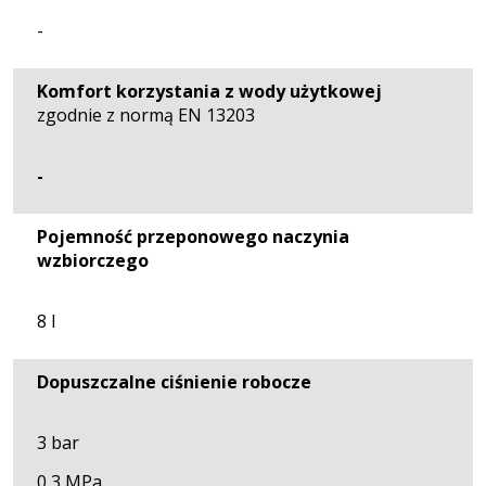
-
Komfort korzystania z wody użytkowej
zgodnie z normą EN 13203
-
Pojemność przeponowego naczynia
wzbiorczego
8 l
Dopuszczalne ciśnienie robocze
3 bar
0,3 MPa