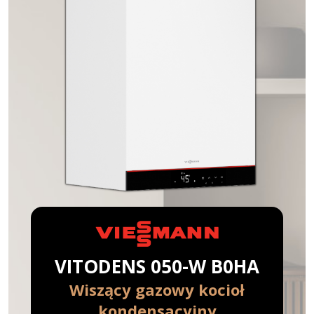
VITODENS 050-W B0HA
Wiszący gazowy kocioł
kondensacyjny