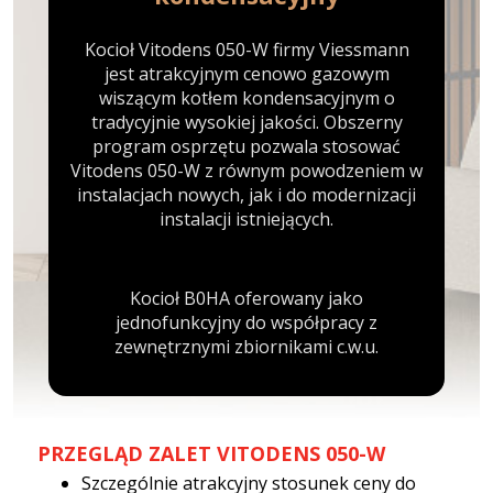
Kocioł Vitodens 050-W firmy Viessmann
jest atrakcyjnym cenowo gazowym
wiszącym kotłem kondensacyjnym o
tradycyjnie wysokiej jakości. Obszerny
program osprzętu pozwala stosować
Vitodens 050-W z równym powodzeniem w
instalacjach nowych, jak i do modernizacji
instalacji istniejących.
Kocioł B0HA oferowany jako
jednofunkcyjny do współpracy z
zewnętrznymi zbiornikami c.w.u.
PRZEGLĄD ZALET VITODENS 050-W
Szczególnie atrakcyjny stosunek ceny do