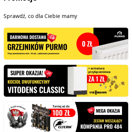
Sprawdź, co dla Ciebie mamy