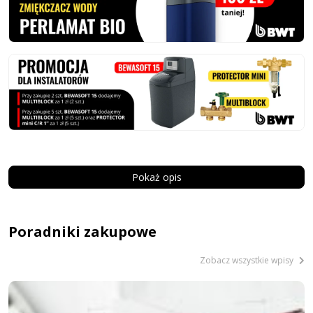
Pokaż opis
Poradniki zakupowe
Zobacz wszystkie wpisy