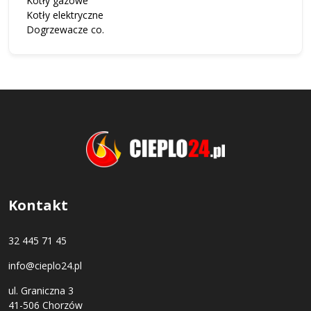
Kotły gazowe
Kotły elektryczne
Dogrzewacze co.
Kontakt
32 445 71 45
info@cieplo24.pl
ul. Graniczna 3
41-506 Chorzów