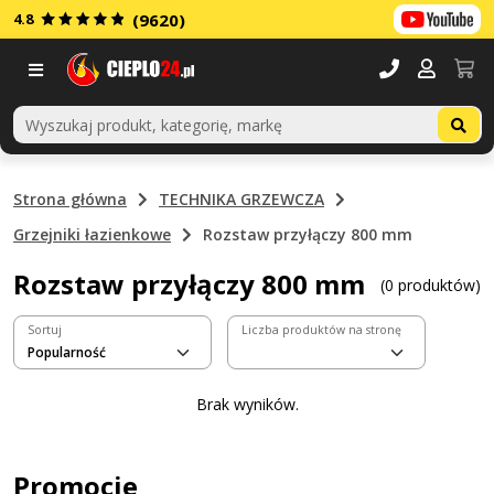
4.8
(9620)
Menu
Strona główna
TECHNIKA GRZEWCZA
Grzejniki łazienkowe
Rozstaw przyłączy 800 mm
Rozstaw przyłączy 800 mm
(0 produktów)
Sortuj
Liczba produktów na stronę
Brak wyników.
Promocje