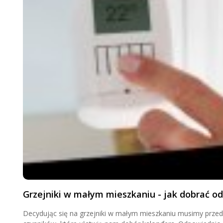
Grzejniki w małym mieszkaniu - jak dobrać o
Decydując się na grzejniki w małym mieszkaniu musimy prze