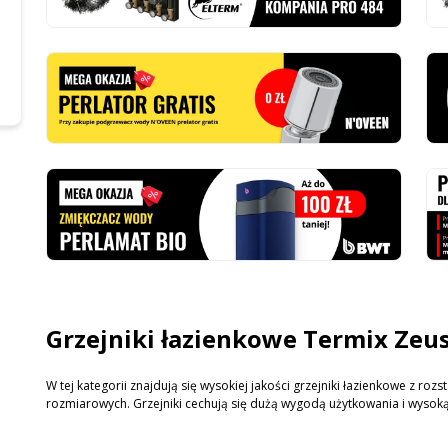
Grzejniki łazienkowe Termix Zeu
W tej kategorii znajdują się wysokiej jakości grzejniki łazienkowe z r
rozmiarowych. Grzejniki cechują się dużą wygodą użytkowania i wysoką