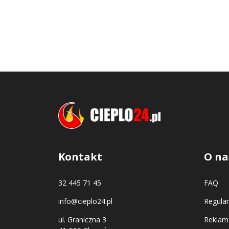
Kontakt
O na
32 445 71 45
FAQ
info@cieplo24.pl
Regula
ul. Graniczna 3
Reklama