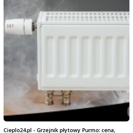
Cieplo24.pl - Grzejnik płytowy Purmo: cena,
G