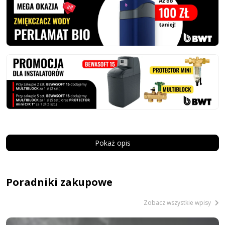
Pokaż opis
Poradniki zakupowe
Zobacz wszystkie wpisy