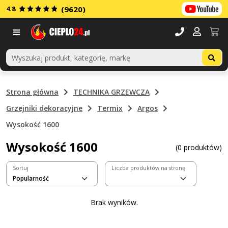
4.8
(9620)
Menu
Strona główna
TECHNIKA GRZEWCZA
Grzejniki dekoracyjne
Termix
Argos
Wysokość 1600
Wysokość 1600
(0 produktów)
Sortuj
Liczba produktów na stronę
Brak wyników.