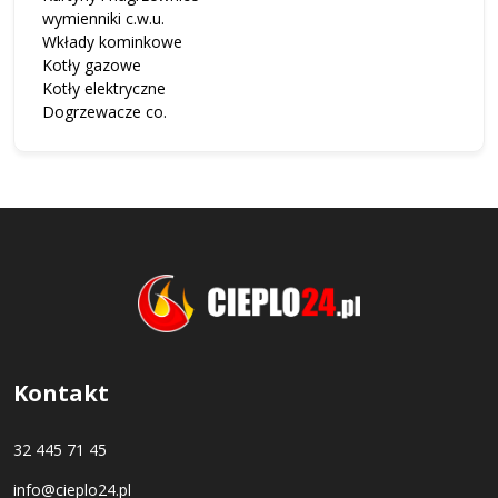
wymienniki c.w.u.
Wkłady kominkowe
Kotły gazowe
Kotły elektryczne
Dogrzewacze co.
Kontakt
32 445 71 45
info@cieplo24.pl