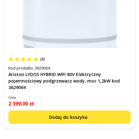
(8)
Kod produktu:
3629064
Ariston LYDOS HYBRID WIFI 80V Elektryczny
pojemnościowy podgrzewacz wody, moc 1,2kW kod
3629064
Cena
2 399,00 zł
Dodaj do koszyka