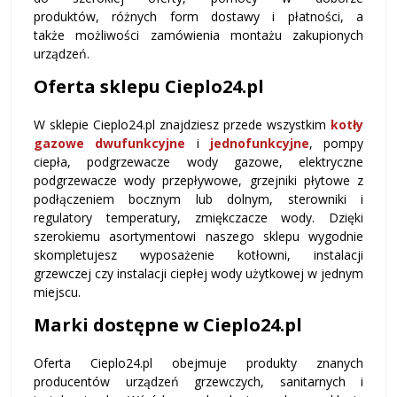
produktów, różnych form dostawy i płatności, a
także możliwości zamówienia montażu zakupionych
urządzeń.
Oferta sklepu Cieplo24.pl
W sklepie Cieplo24.pl znajdziesz przede wszystkim
kotły
gazowe dwufunkcyjne
i
jednofunkcyjne
,
pompy
ciepła
,
podgrzewacze wody gazowe
,
elektryczne
podgrzewacze wody przepływowe
,
grzejniki płytowe
z
podłączeniem bocznym lub dolnym,
sterowniki i
regulatory temperatury
,
zmiękczacze wody
. Dzięki
szerokiemu asortymentowi naszego sklepu wygodnie
skompletujesz wyposażenie kotłowni, instalacji
grzewczej czy instalacji ciepłej wody użytkowej w jednym
miejscu.
Marki dostępne w Cieplo24.pl
Oferta Cieplo24.pl obejmuje produkty znanych
producentów urządzeń grzewczych, sanitarnych i