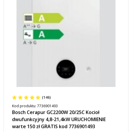
(146)
Kod produktu:
7736901493
Bosch Cerapur GC2200W 20/25C Kocioł
dwufunkcyjny 4,8-21,4kW URUCHOMIENIE
warte 150 zł GRATIS kod 7736901493