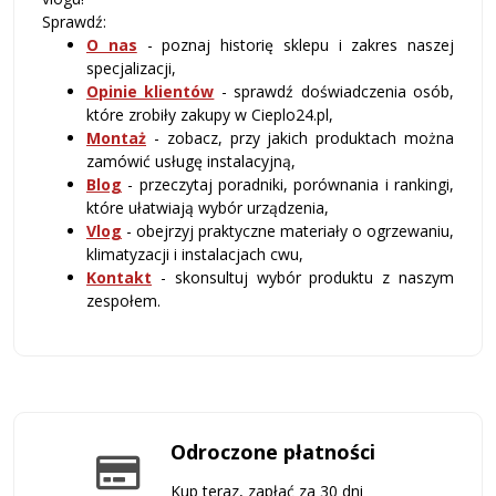
Sprawdź:
O nas
- poznaj historię sklepu i zakres naszej
specjalizacji,
Opinie klientów
- sprawdź doświadczenia osób,
które zrobiły zakupy w Cieplo24.pl,
Montaż
- zobacz, przy jakich produktach można
zamówić usługę instalacyjną,
Blog
- przeczytaj poradniki, porównania i rankingi,
które ułatwiają wybór urządzenia,
Vlog
- obejrzyj praktyczne materiały o ogrzewaniu,
klimatyzacji i instalacjach cwu,
Kontakt
- skonsultuj wybór produktu z naszym
zespołem.
Odroczone płatności
Kup teraz, zapłać za 30 dni