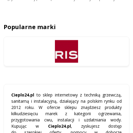
Sprawdź pompy CWU w Cieplo24!
Popularne marki
Cieplo24.pl
to sklep internetowy z techniką grzewczą,
sanitarną i instalacyjną, działający na polskim rynku od
2012 roku. W ofercie sklepu znajdziesz produkty
kilkudziesięciu marek z kategorii ogrzewania,
przygotowania cwu, instalacji i uzdatniania wody.
Kupując w
Cieplo24.pl
, zyskujesz dostęp
do szerokiej oferty, pomocy w doborze