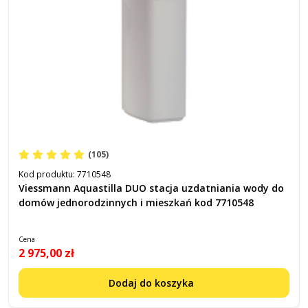
(105)
Kod produktu:
7710548
Viessmann Aquastilla DUO stacja uzdatniania wody do
domów jednorodzinnych i mieszkań kod 7710548
Cena
2 975,00 zł
Dodaj do koszyka