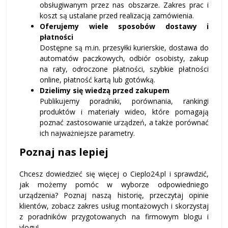
obsługiwanym przez nas obszarze. Zakres prac i
koszt są ustalane przed realizacją zamówienia.
Oferujemy wiele sposobów dostawy i
płatności
Dostępne są m.in. przesyłki kurierskie, dostawa do
automatów paczkowych, odbiór osobisty, zakup
na raty, odroczone płatności, szybkie płatności
online, płatność kartą lub gotówką.
Dzielimy się wiedzą przed zakupem
Publikujemy poradniki, porównania, rankingi
produktów i materiały wideo, które pomagają
poznać zastosowanie urządzeń, a także porównać
ich najważniejsze parametry.
Poznaj nas lepiej
Chcesz dowiedzieć się więcej o Cieplo24.pl i sprawdzić,
jak możemy pomóc w wyborze odpowiedniego
urządzenia? Poznaj naszą historię, przeczytaj opinie
klientów, zobacz zakres usług montażowych i skorzystaj
z poradników przygotowanych na firmowym blogu i
vlogu!