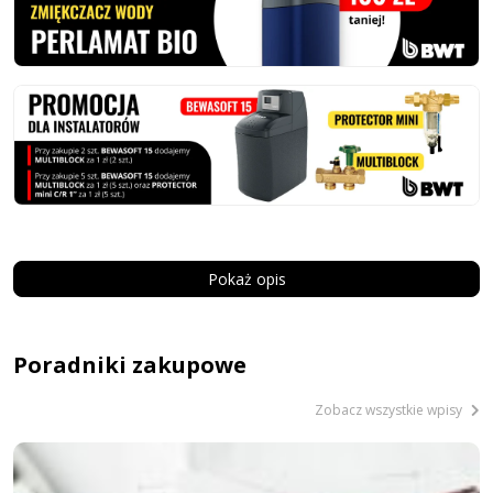
Pokaż opis
Poradniki zakupowe
Zobacz wszystkie wpisy