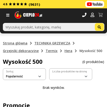
4.8
(9631)
Menu
Strona główna
TECHNIKA GRZEWCZA
Grzejniki dekoracyjne
Termix
Hera
Wysokość 500
Wysokość 500
(0 produktów)
Sortuj
Liczba produktów na stronę
Brak wyników.
Promocje