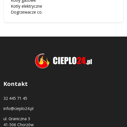
Kotły gazowe
Kotły elektryczne
Dogrzewacze co.
Kontakt
32 445 71 45
info@cieplo24.pl
ul. Graniczna 3
41-506 Chorzów