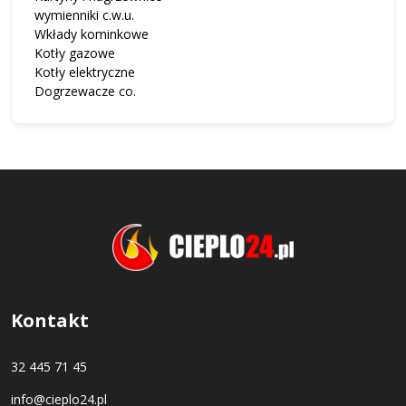
wymienniki c.w.u.
Wkłady kominkowe
Kotły gazowe
Kotły elektryczne
Dogrzewacze co.
Kontakt
32 445 71 45
info@cieplo24.pl