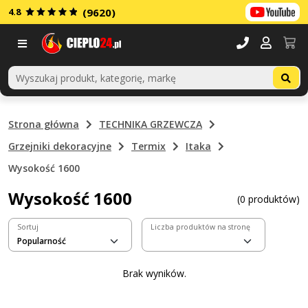
4.8
(9620)
Menu
Strona główna
TECHNIKA GRZEWCZA
Grzejniki dekoracyjne
Termix
Itaka
Wysokość 1600
Wysokość 1600
(0 produktów)
Sortuj
Liczba produktów na stronę
Brak wyników.