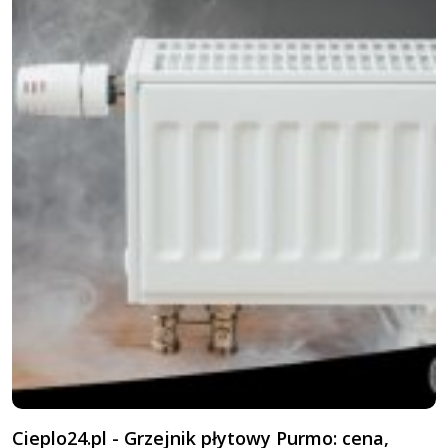
Cieplo24.pl - Grzejnik płytowy Purmo: cena,
G