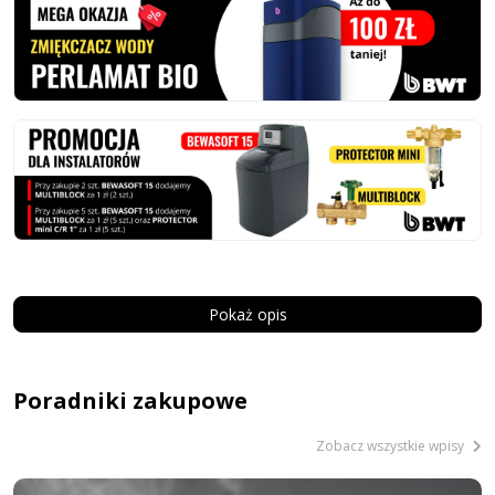
Pokaż opis
Poradniki zakupowe
Zobacz wszystkie wpisy