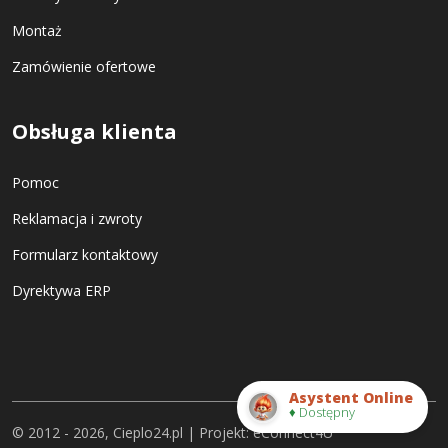
Montaż
Zamówienie ofertowe
Obsługa klienta
Pomoc
Reklamacja i zwroty
Formularz kontaktowy
Dyrektywa ERP
Asystent Online
♦ Dostępny
© 2012 - 2026, Cieplo24.pl | Projekt:
eConnect4U