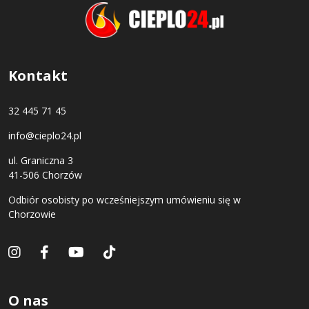
Kontakt
32 445 71 45
info@cieplo24.pl
ul. Graniczna 3
41-506 Chorzów
Odbiór osobisty po wcześniejszym umówieniu się w
Chorzowie
O nas