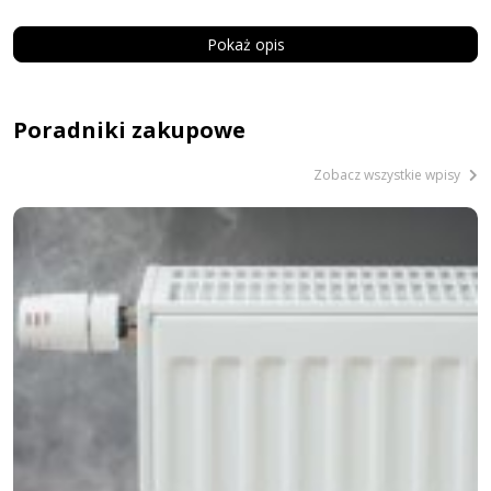
Pokaż opis
Poradniki zakupowe
Zobacz wszystkie wpisy