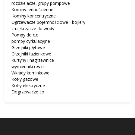
rozdzielacze, grupy pompowe
Kominy jednościenne
Kominy koncentryczne
Ogrzewacze pojemnościowe - bojlery
zmiękczacze do wody
Pompy do c.o.
pompy cyrkulacyjne
Grzejniki płytowe
Grzejniki łazienkowe
Kurtyny i nagrzewnice
wymienniki c.w.u.
Wkłady kominkowe
Kotły gazowe
Kotły elektryczne
Dogrzewacze co.