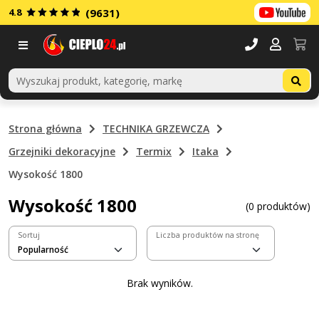
4.8
(9631)
Menu
Strona główna
TECHNIKA GRZEWCZA
Grzejniki dekoracyjne
Termix
Itaka
Wysokość 1800
Wysokość 1800
(0 produktów)
Sortuj
Liczba produktów na stronę
Brak wyników.