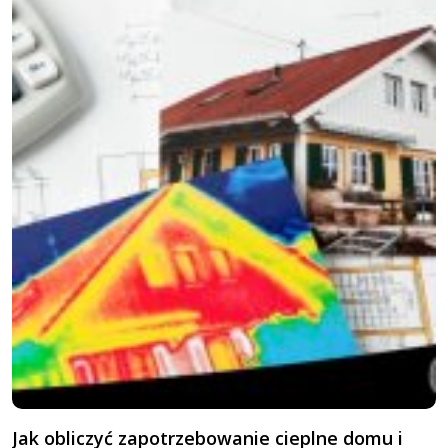
Jak obliczyć zapotrzebowanie cieplne domu i
G