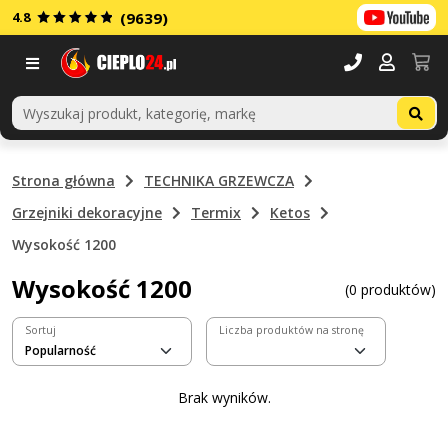
4.8
(9639)
Menu
Strona główna
TECHNIKA GRZEWCZA
Grzejniki dekoracyjne
Termix
Ketos
Wysokość 1200
Wysokość 1200
(0 produktów)
Sortuj
Liczba produktów na stronę
Brak wyników.