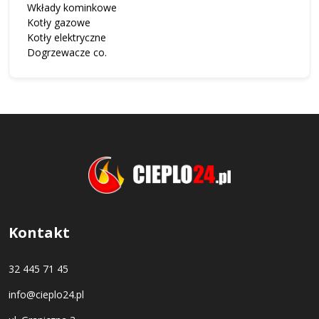
Wkłady kominkowe
Kotły gazowe
Kotły elektryczne
Dogrzewacze co.
Kontakt
32 445 71 45
info@cieplo24.pl