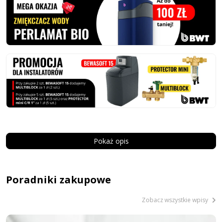
Pokaż opis
Poradniki zakupowe
Zobacz wszystkie wpisy