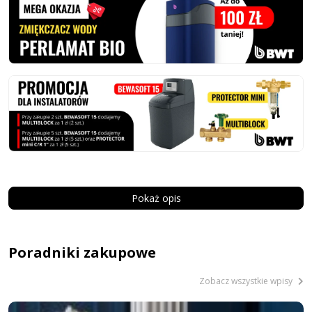
Pokaż opis
Poradniki zakupowe
Zobacz wszystkie wpisy