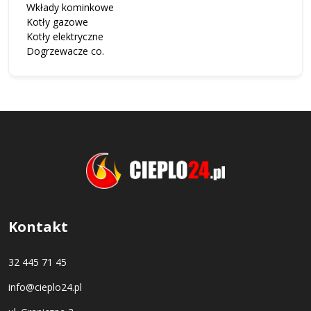
Wkłady kominkowe
Kotły gazowe
Kotły elektryczne
Dogrzewacze co.
Kontakt
32 445 71 45
info@cieplo24.pl