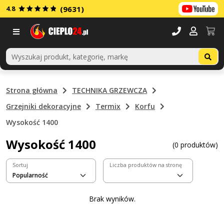
4.8
(9631)
Menu
Strona główna
TECHNIKA GRZEWCZA
Grzejniki dekoracyjne
Termix
Korfu
Wysokość 1400
Wysokość 1400
(0 produktów)
Sortuj
Liczba produktów na stronę
Brak wyników.