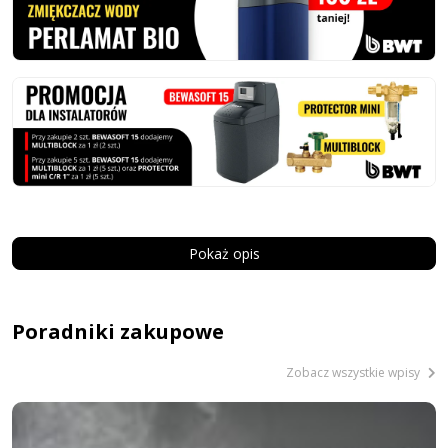
Pokaż opis
Poradniki zakupowe
Zobacz wszystkie wpisy