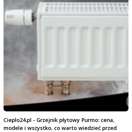
Cieplo24.pl - Grzejnik płytowy Purmo: cena,
G
modele i wszystko, co warto wiedzieć przed
K