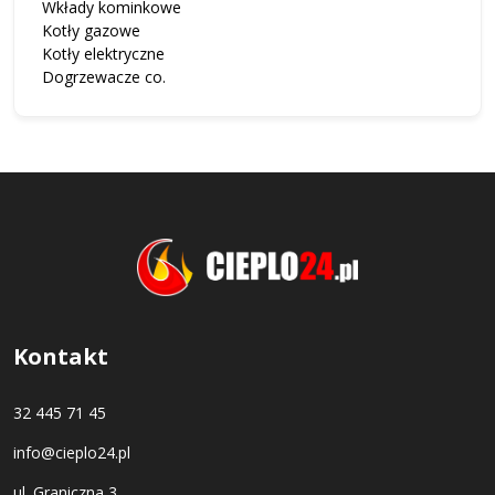
Wkłady kominkowe
Kotły gazowe
Kotły elektryczne
Dogrzewacze co.
Kontakt
32 445 71 45
info@cieplo24.pl
ul. Graniczna 3