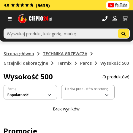
4.8
(9639)
Menu
Strona główna
TECHNIKA GRZEWCZA
Grzejniki dekoracyjne
Termix
Paros
Wysokość 500
Wysokość 500
(0 produktów)
Sortuj
Liczba produktów na stronę
Brak wyników.
Promocje